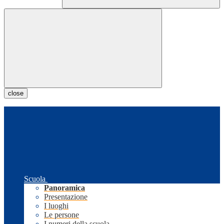
close
Scuola
Panoramica
Presentazione
I luoghi
Le persone
I numeri della scuola