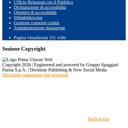
Ufficio Relazioni con il Pubblico
Dichiarazione di accessibilità
Obiettivi di accessibilità
Whistleblowing
Gestione consensi cookie
Amministrazione trasparente
Pagina visualizzata
331
volte
Sezione Copyright
Copyright 2026 | Engineered and powered by Gruppo Spaggiari
Parma S.p.A. | Divisione Publishing & New Social Media
Disclaimer trattamento dati personali
Back to top