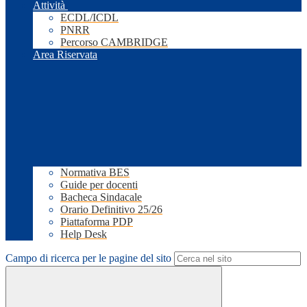
Attività
ECDL/ICDL
PNRR
Percorso CAMBRIDGE
Area Riservata
Normativa BES
Guide per docenti
Bacheca Sindacale
Orario Definitivo 25/26
Piattaforma PDP
Help Desk
Campo di ricerca per le pagine del sito