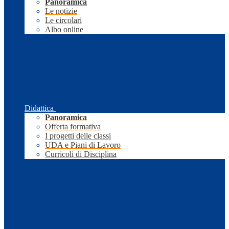
Panoramica
Le notizie
Le circolari
Albo online
Didattica
Panoramica
Offerta formativa
I progetti delle classi
UDA e Piani di Lavoro
Curricoli di Disciplina