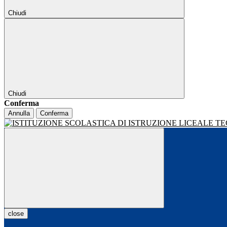
Chiudi
Chiudi
Conferma
Annulla
Conferma
close