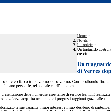
Home
>
Novità
>
Le notizie
>
Un traguardo costruit
crescita
Un traguardo
di Verrès dop
rso di crescita costruito giorno dopo giorno. Con il colloquio final
 sul piano personale, relazionale e dell'autonomia.
la presentazione delle numerose esperienze di service learning realizzat
onsapevolezza acquisita nel tempo e i progressi raggiunti grazie alle tante
rizzato le sue capacità, i suoi interessi e il suo desiderio di partecipar