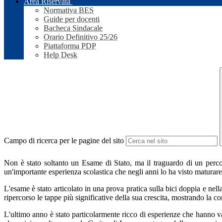
Area Riservata
Normativa BES
Guide per docenti
Bacheca Sindacale
Orario Definitivo 25/26
Piattaforma PDP
Help Desk
Campo di ricerca per le pagine del sito
Non è stato soltanto un Esame di Stato, ma il traguardo di un perco
un'importante esperienza scolastica che negli anni lo ha visto maturare
L'esame è stato articolato in una prova pratica sulla bici doppia e nel
ripercorso le tappe più significative della sua crescita, mostrando la c
L'ultimo anno è stato particolarmente ricco di esperienze che hanno valo