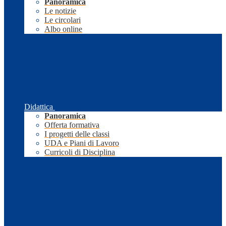
Panoramica
Le notizie
Le circolari
Albo online
Didattica
Panoramica
Offerta formativa
I progetti delle classi
UDA e Piani di Lavoro
Curricoli di Disciplina