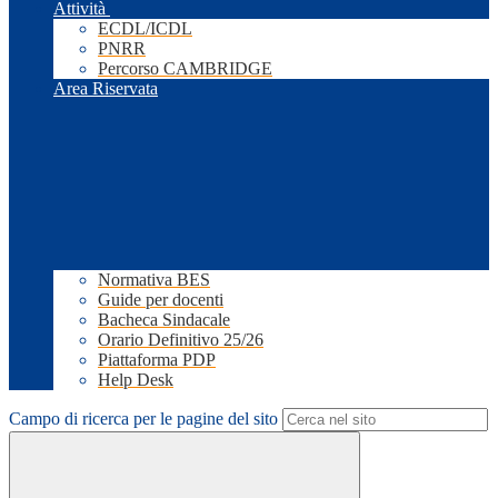
Attività
ECDL/ICDL
PNRR
Percorso CAMBRIDGE
Area Riservata
Normativa BES
Guide per docenti
Bacheca Sindacale
Orario Definitivo 25/26
Piattaforma PDP
Help Desk
Campo di ricerca per le pagine del sito