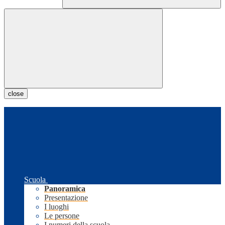
close
Scuola
Panoramica
Presentazione
I luoghi
Le persone
I numeri della scuola