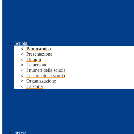
Scuola
Panoramica
Presentazione
I luoghi
Le persone
I numeri della scuola
Le carte della scuola
Organizzazione
La storia
Servizi