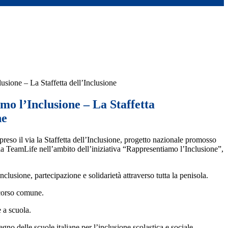
usione – La Staffetta dell’Inclusione
o l’Inclusione – La Staffetta
ne
preso il via la Staffetta dell’Inclusione, progetto nazionale promosso
a TeamLife nell’ambito dell’iniziativa “Rappresentiamo l’Inclusione”,
lusione, partecipazione e solidarietà attraverso tutta la penisola.
rcorso comune.
 a scuola.
no delle scuole italiane per l’inclusione scolastica e sociale.