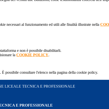
kie necessari al funzionamento ed utili alle finalità illustrate nella
COO
attaforma e non è possibile disabilitarli.
isionare la
COOKIE POLICY
.
 È possibile consultare l'elenco nella pagina della cookie policy.
NE LICEALE TECNICA E PROFESSIONALE
TECNICA E PROFESSIONALE