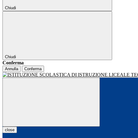
Chiudi
Chiudi
Conferma
Annulla
Conferma
close