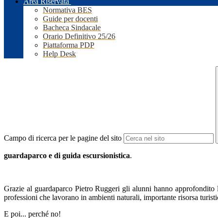
Area Riservata
Normativa BES
Guide per docenti
Bacheca Sindacale
Orario Definitivo 25/26
Piattaforma PDP
Help Desk
Campo di ricerca per le pagine del sito
guardaparco e di guida escursionistica
.
Grazie al guardaparco Pietro Ruggeri gli alunni hanno approfondito la
professioni che lavorano in ambienti naturali, importante risorsa turisti
E poi... perché no!