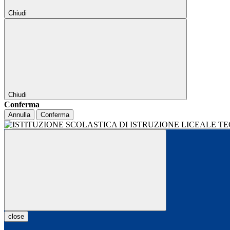
Chiudi
Chiudi
Conferma
Annulla
Conferma
close