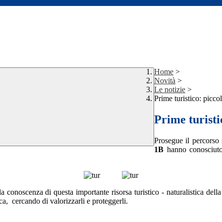
Home
>
Novità
>
Le notizie
>
Prime turistico: picc
Prime turisti
Prosegue il percorso
1B
hanno conosciuto
 conoscenza di questa importante risorsa turistico - naturalistica dell
ca, cercando di valorizzarli e proteggerli.