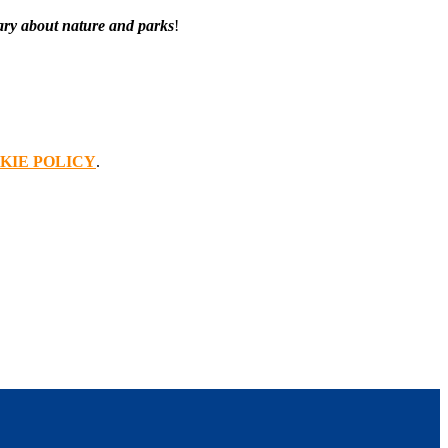
ary about nature and parks
!
KIE POLICY
.