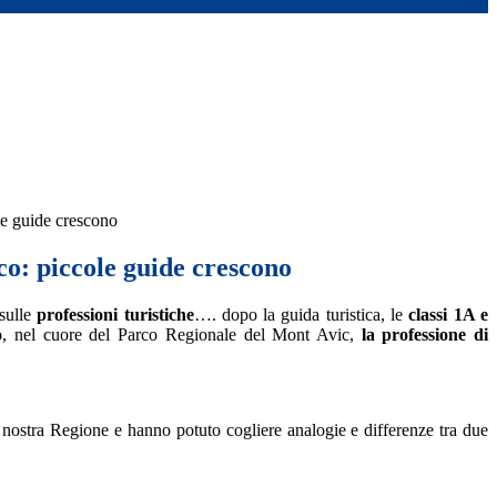
ole guide crescono
co: piccole guide crescono
 sulle
professioni turistiche
….
dopo la guida turistica, le
classi
1A e
, nel cuore del Parco Regionale del Mont Avic,
la professione di
a nostra Regione e hanno potuto cogliere analogie e differenze tra due