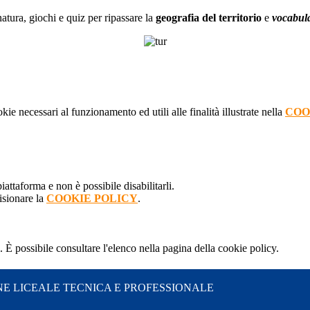
natura, giochi e quiz per ripassare la
geografia del territorio
e
vocabul
kie necessari al funzionamento ed utili alle finalità illustrate nella
COO
attaforma e non è possibile disabilitarli.
isionare la
COOKIE POLICY
.
 È possibile consultare l'elenco nella pagina della cookie policy.
NE LICEALE TECNICA E PROFESSIONALE