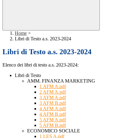
Home
>
Libri di Testo a.s. 2023-2024
Libri di Testo a.s. 2023-2024
Elenco dei libri di testo a.s. 2023-2024:
Libri di Testo
AMM. FINANZA MARKETING
1 AFM A.pdf
2 AFM A.pdf
3 AFM A.pdf
3 AFM B.pdf
4 AFM A.pdf
4 AFM B.pdf
5 AFM A.pdf
5 AFM B.pdf
ECONOMICO SOCIALE
1 LES A.pdf