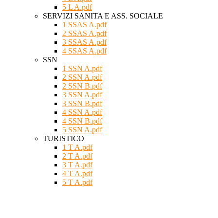
5 L A.pdf
SERVIZI SANITA E ASS. SOCIALE
1 SSAS A.pdf
2 SSAS A.pdf
3 SSAS A.pdf
4 SSAS A.pdf
SSN
1 SSN A.pdf
2 SSN A.pdf
2 SSN B.pdf
3 SSN A.pdf
3 SSN B.pdf
4 SSN A.pdf
4 SSN B.pdf
5 SSN A.pdf
TURISTICO
1 T A.pdf
2 T A.pdf
3 T A.pdf
4 T A.pdf
5 T A.pdf