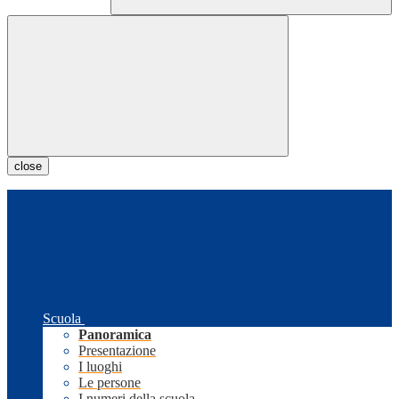
close
Scuola
Panoramica
Presentazione
I luoghi
Le persone
I numeri della scuola