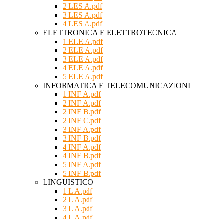
2 LES A.pdf
3 LES A.pdf
4 LES A.pdf
ELETTRONICA E ELETTROTECNICA
1 ELE A.pdf
2 ELE A.pdf
3 ELE A.pdf
4 ELE A.pdf
5 ELE A.pdf
INFORMATICA E TELECOMUNICAZIONI
1 INF A.pdf
2 INF A.pdf
2 INF B.pdf
2 INF C.pdf
3 INF A.pdf
3 INF B.pdf
4 INF A.pdf
4 INF B.pdf
5 INF A.pdf
5 INF B.pdf
LINGUISTICO
1 L A.pdf
2 L A.pdf
3 L A.pdf
4 L A.pdf