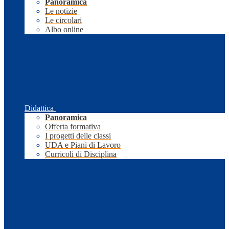
Panoramica
Le notizie
Le circolari
Albo online
Didattica
Panoramica
Offerta formativa
I progetti delle classi
UDA e Piani di Lavoro
Curricoli di Disciplina