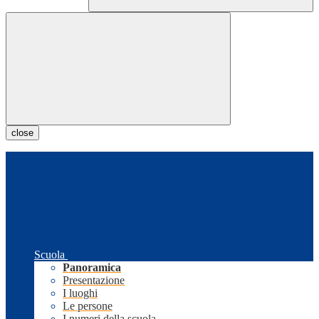
close
Scuola
Panoramica
Presentazione
I luoghi
Le persone
I numeri della scuola