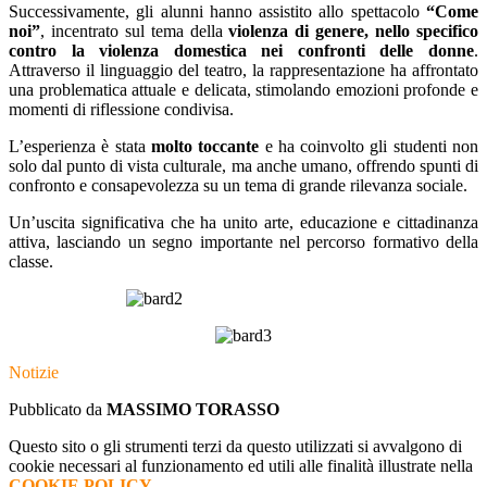
Successivamente, gli alunni hanno assistito allo spettacolo
“Come
noi”
, incentrato sul tema della
violenza di genere, nello specifico
contro la violenza domestica nei confronti delle donne
.
Attraverso il linguaggio del teatro, la rappresentazione ha affrontato
una problematica attuale e delicata, stimolando emozioni profonde e
momenti di riflessione condivisa.
L’esperienza è stata
molto toccante
e ha coinvolto gli studenti non
solo dal punto di vista culturale, ma anche umano, offrendo spunti di
confronto e consapevolezza su un tema di grande rilevanza sociale.
Un’uscita significativa che ha unito arte, educazione e cittadinanza
attiva, lasciando un segno importante nel percorso formativo della
classe.
Notizie
Pubblicato da
MASSIMO TORASSO
Questo sito o gli strumenti terzi da questo utilizzati si avvalgono di
cookie necessari al funzionamento ed utili alle finalità illustrate nella
COOKIE POLICY
.