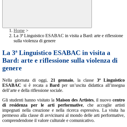
Home
>
La 3ª Linguistico ESABAC in visita a Bard: arte e riflessione
sulla violenza di genere
La 3ª Linguistico ESABAC in visita a
Bard: arte e riflessione sulla violenza di
genere
Nella giornata di oggi,
21 gennaio
, la classe
3ª Linguistico
ESABAC
si è recata a
Bard
per un’uscita didattica all’insegna
dell’arte e della riflessione sociale.
Gli studenti hanno visitato la
Maison des Artistes
, il nuovo
centro
di residenza per le arti performative
, che accoglie artisti
impegnati nella creazione e nella ricerca espressiva. La visita ha
permesso alla classe di avvicinarsi al mondo delle arti performative,
comprendendone il valore culturale e comunicativo.