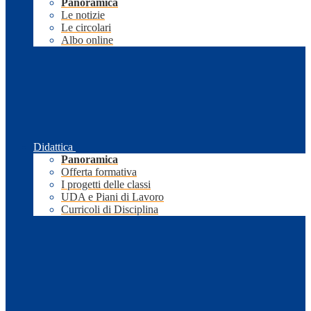
Panoramica
Le notizie
Le circolari
Albo online
Didattica
Panoramica
Offerta formativa
I progetti delle classi
UDA e Piani di Lavoro
Curricoli di Disciplina