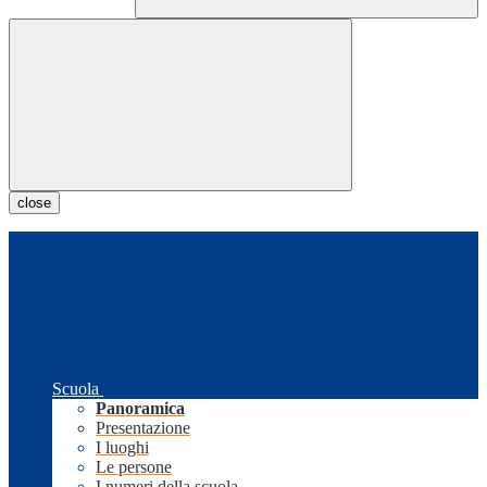
close
Scuola
Panoramica
Presentazione
I luoghi
Le persone
I numeri della scuola