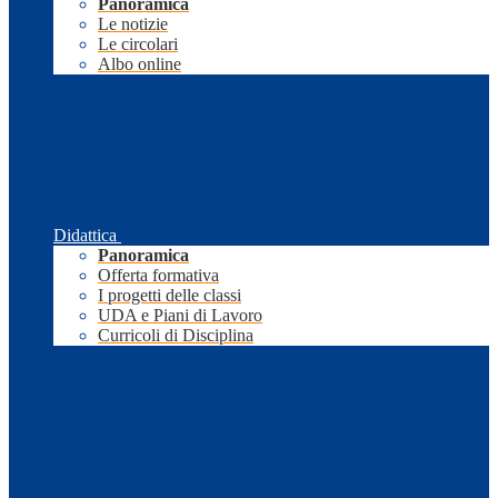
Panoramica
Le notizie
Le circolari
Albo online
Didattica
Panoramica
Offerta formativa
I progetti delle classi
UDA e Piani di Lavoro
Curricoli di Disciplina