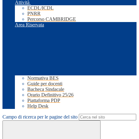
Attività
ECDL/ICDL
PNRR
Percorso CAMBRIDGE
Area Riservata
Normativa BES
Guide per docenti
Bacheca Sindacale
Orario Definitivo 25/26
Piattaforma PDP
Help Desk
Campo di ricerca per le pagine del sito