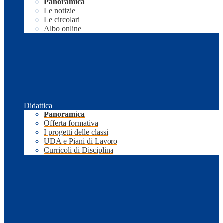
Panoramica
Le notizie
Le circolari
Albo online
Didattica
Panoramica
Offerta formativa
I progetti delle classi
UDA e Piani di Lavoro
Curricoli di Disciplina