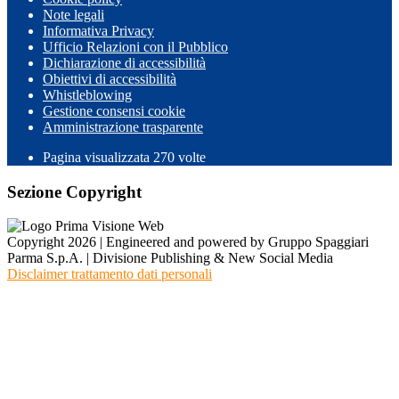
Note legali
Informativa Privacy
Ufficio Relazioni con il Pubblico
Dichiarazione di accessibilità
Obiettivi di accessibilità
Whistleblowing
Gestione consensi cookie
Amministrazione trasparente
Pagina visualizzata
270
volte
Sezione Copyright
Copyright 2026 | Engineered and powered by Gruppo Spaggiari
Parma S.p.A. | Divisione Publishing & New Social Media
Disclaimer trattamento dati personali