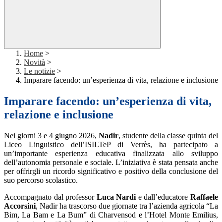
Home
>
Novità
>
Le notizie
>
Imparare facendo: un’esperienza di vita, relazione e inclusione
Imparare facendo: un’esperienza di vita,
relazione e inclusione
Nei giorni 3 e 4 giugno 2026,
Nadir
, studente della classe quinta del
Liceo Linguistico dell’ISILTeP di Verrès, ha partecipato a
un’importante esperienza educativa finalizzata allo sviluppo
dell’autonomia personale e sociale. L’iniziativa è stata pensata anche
per offrirgli un ricordo significativo e positivo della conclusione del
suo percorso scolastico.
Accompagnato dal professor
Luca Nardi
e dall’educatore
Raffaele
Accorsini
, Nadir ha trascorso due giornate tra l’azienda agricola “La
Bim, La Bam e La Bum” di Charvensod e l’Hotel Monte Emilius,