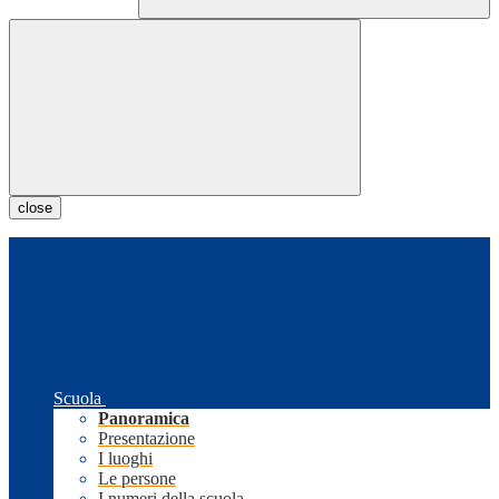
close
Scuola
Panoramica
Presentazione
I luoghi
Le persone
I numeri della scuola