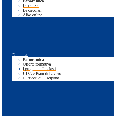
Panoramica
Le notizie
Le circolari
Albo online
Didattica
Panoramica
Offerta formativa
I progetti delle classi
UDA e Piani di Lavoro
Curricoli di Disciplina