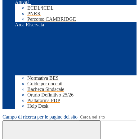
Attività
ECDL/ICDL
PNRR
Percorso CAMBRIDGE
Area Riservata
Normativa BES
Guide per docenti
Bacheca Sindacale
Orario Definitivo 25/26
Piattaforma PDP
Help Desk
Campo di ricerca per le pagine del sito