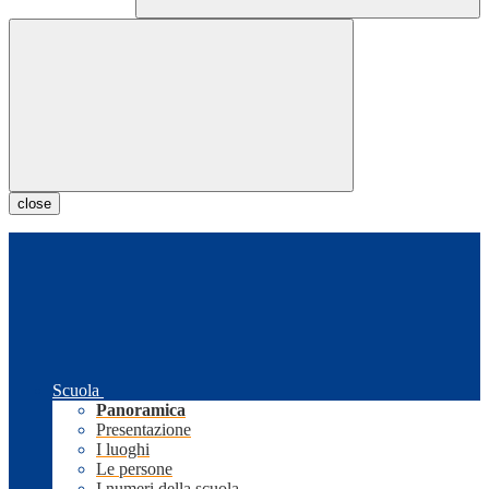
close
Scuola
Panoramica
Presentazione
I luoghi
Le persone
I numeri della scuola