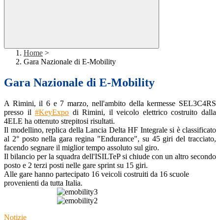
Home
>
Gara Nazionale di E-Mobility
Gara Nazionale di E-Mobility
A Rimini, il 6 e 7 marzo, nell'ambito della kermesse SEL3C4RS
presso il
#KeyExpo
di Rimini, il veicolo elettrico costruito dalla
4ELE ha ottenuto strepitosi risultati.
Il modellino, replica della Lancia Delta HF Integrale si è classificato
al 2° posto nella gara regina "Endurance", su 45 giri del tracciato,
facendo segnare il miglior tempo assoluto sul giro.
Il bilancio per la squadra dell'ISILTeP si chiude con un altro secondo
posto e 2 terzi posti nelle gare sprint su 15 giri.
Alle
gare hanno partecipato 16 veicoli costruiti da 16 scuole
provenienti da tutta Italia.
Notizie