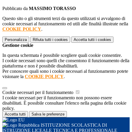
Pubblicato da
MASSIMO TORASSO
Questo sito o gli strumenti terzi da questo utilizzati si avvalgono di
cookie necessari al funzionamento ed utili alle finalità illustrate nella
COOKIE POLICY
.
Personalizza
Rifiuta tutti
i cookies
Accetta tutti
i cookies
Gestione cookie
In questa schermata è possibile scegliere quali cookie consentire.
I cookie necessari sono quelli che consentono il funzionamento della
piattaforma e non è possibile disabilitarli.
Per conoscere quali sono i cookie necessari al funzionamento potete
visionare la
COOKIE POLICY
.
Cookie necessari per il funzionamento
I cookie necessari per il funzionamento non possono essere
disabilitati. È possibile consultare l'elenco nella pagina della cookie
policy.
Accetta tutti
Salva le preferenze
ISTITUZIONE SCOLASTICA DI
ISTRUZIONE LICEALE TECNICA E PROFESSIONALE