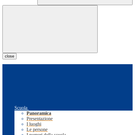
close
Scuola
Panoramica
Presentazione
I luoghi
Le persone
I numeri della scuola