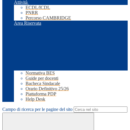
Attività
ECDL/ICDL
PNRR
Percorso CAMBRIDGE
Area Riservata
Normativa BES
Guide per docenti
Bacheca Sindacale
Orario Definitivo 25/26
Piattaforma PDP
Help Desk
Campo di ricerca per le pagine del sito