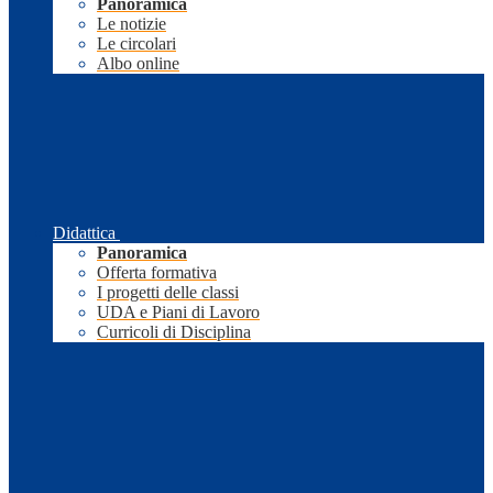
Panoramica
Le notizie
Le circolari
Albo online
Didattica
Panoramica
Offerta formativa
I progetti delle classi
UDA e Piani di Lavoro
Curricoli di Disciplina