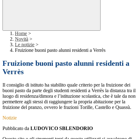
Home
>
Novità
>
Le notizie
>
Fruizione buoni pasto alunni residenti a Verrès
Fruizione buoni pasto alunni residenti a
Verrès
Il consiglio di istituto ha stabilito quale criterio per la fruizione dei
buoni pasto da parte degli studenti residenti a Verrès la distanza tra il
luogo di residenza/dimora e l’istituzione scolastica, che è tale da non
permettere agli stessi di raggiungere la propria abitazione per la
fruizione del pranzo, ovvero le frazioni Torille, Castello e Quassù.
Notizie
Pubblicato da
LUDOVICO SBLENDORIO
Questo sito o gli strumenti terzi da questo utilizzati si avvalgono di