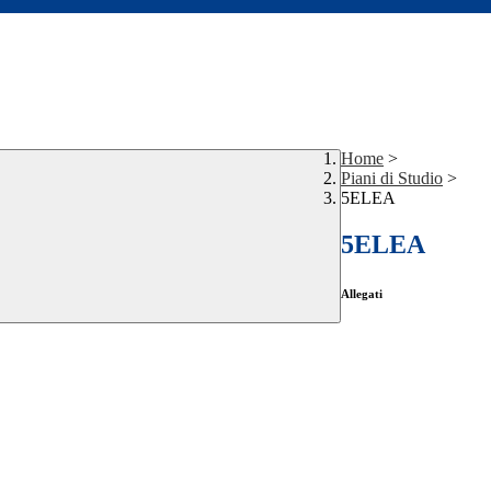
Home
>
Piani di Studio
>
5ELEA
5ELEA
Allegati