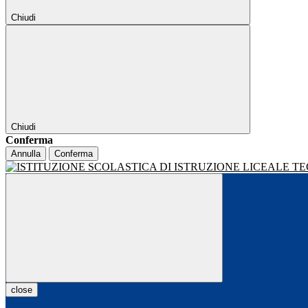
Chiudi
Chiudi
Conferma
Annulla
Conferma
close