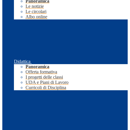
Panoramica
Le notizie
Le circolari
Albo online
Didattica
Panoramica
Offerta formativa
I progetti delle classi
UDA e Piani di Lavoro
Curricoli di Disciplina