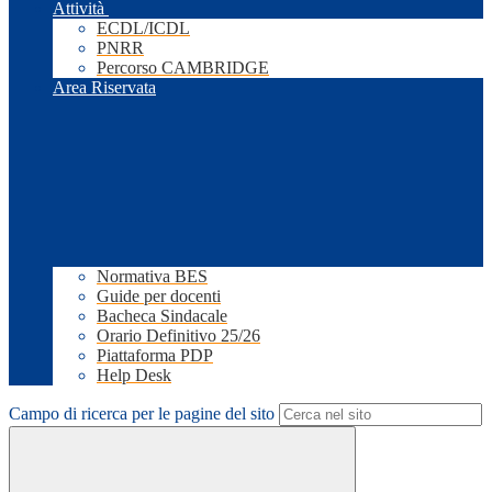
Attività
ECDL/ICDL
PNRR
Percorso CAMBRIDGE
Area Riservata
Normativa BES
Guide per docenti
Bacheca Sindacale
Orario Definitivo 25/26
Piattaforma PDP
Help Desk
Campo di ricerca per le pagine del sito