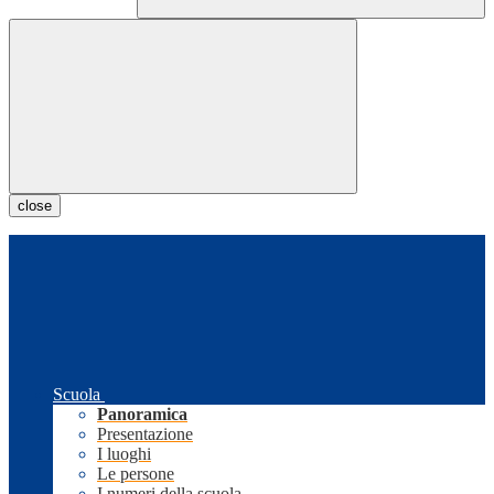
close
Scuola
Panoramica
Presentazione
I luoghi
Le persone
I numeri della scuola