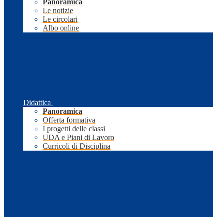
Panoramica
Le notizie
Le circolari
Albo online
Didattica
Panoramica
Offerta formativa
I progetti delle classi
UDA e Piani di Lavoro
Curricoli di Disciplina