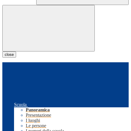
close
Scuola
Panoramica
Presentazione
I luoghi
Le persone
I numeri della scuola