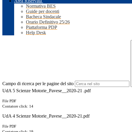
Area Riservata
Normativa BES
Guide per docenti
Bacheca Sindacale
Orario Definitivo 25/26
Piattaforma PDP
Help Desk
Campo di ricerca per le pagine del sito
UdA 5 Scienze Motorie_Pavese__2020-21 .pdf
File PDF
Contatore click: 14
UdA 4 Scienze Motorie_Pavese__2020-21.pdf
File PDF
Contatore click: 19