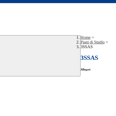
Home
>
Piani di Studio
>
3SSAS
3SSAS
Allegati