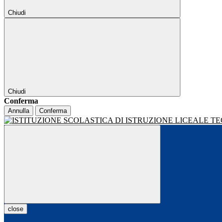
Chiudi
Chiudi
Conferma
Annulla
Conferma
close