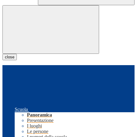
close
Scuola
Panoramica
Presentazione
I luoghi
Le persone
I numeri della scuola