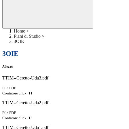
Home
>
Piani di Studio
>
3OIE
3OIE
Allegati
TTIM--Ceretto-Uda3.pdf
File PDF
Contatore click: 11
TTIM--Ceretto-Uda2.pdf
File PDF
Contatore click: 13
TTIM--Ceretto-Uda1.pdf