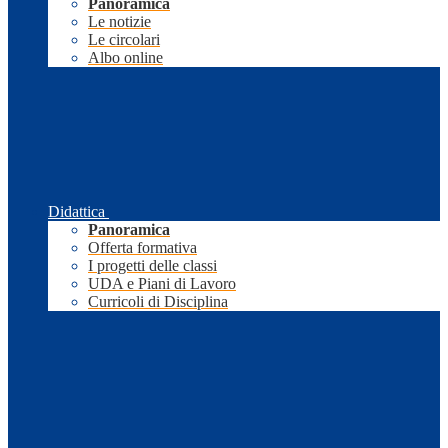
Panoramica
Le notizie
Le circolari
Albo online
Didattica
Panoramica
Offerta formativa
I progetti delle classi
UDA e Piani di Lavoro
Curricoli di Disciplina