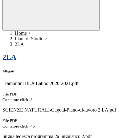
Home
>
Piani di Studio
>
2LA
2LA
Allegati
Tramontini IILA Latino 2020-2021.pdf
File PDF
Contatore click: 8
SCIENZE NATURALI-Cagetti-Piano-di-lavoro 2 LA.pdf
File PDF
Contatore click: 46
lingua tedesca programma 2a linguistico 2.pdf