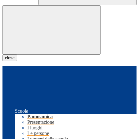
close
Scuola
Panoramica
Presentazione
I luoghi
Le persone
I numeri della scuola