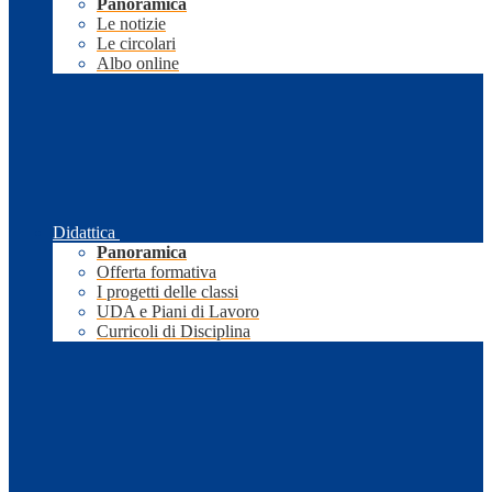
Panoramica
Le notizie
Le circolari
Albo online
Didattica
Panoramica
Offerta formativa
I progetti delle classi
UDA e Piani di Lavoro
Curricoli di Disciplina