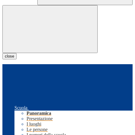
close
Scuola
Panoramica
Presentazione
I luoghi
Le persone
I numeri della scuola