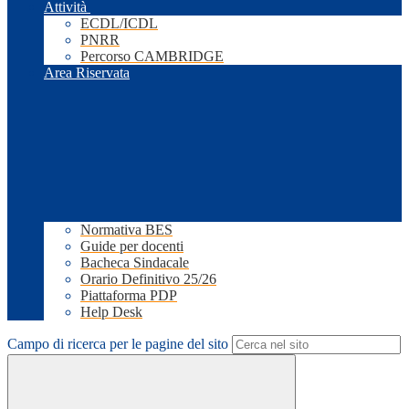
Attività
ECDL/ICDL
PNRR
Percorso CAMBRIDGE
Area Riservata
Normativa BES
Guide per docenti
Bacheca Sindacale
Orario Definitivo 25/26
Piattaforma PDP
Help Desk
Campo di ricerca per le pagine del sito