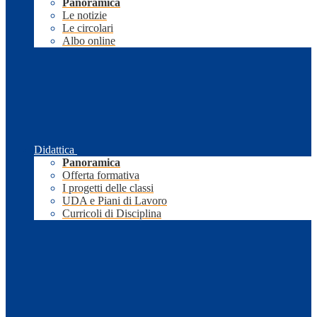
Panoramica
Le notizie
Le circolari
Albo online
Didattica
Panoramica
Offerta formativa
I progetti delle classi
UDA e Piani di Lavoro
Curricoli di Disciplina