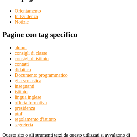
Orientamento
In Evidenza
Notizie
Pagine con tag specifico
alunni
consigli di classe
consigli di istituto
contatti
didattica
Documento programmatico
gita scolastica
insegnanti
istituto
lingua inglese
offerta formativa
presidenza
ptof
regolamento d'istituto
segreteria
Questo sito o gli strumenti terzi da questo utilizzati si avvalgono di