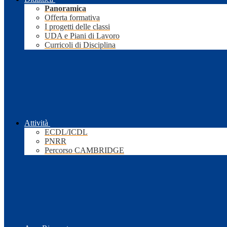
Panoramica
Offerta formativa
I progetti delle classi
UDA e Piani di Lavoro
Curricoli di Disciplina
Attività
ECDL/ICDL
PNRR
Percorso CAMBRIDGE