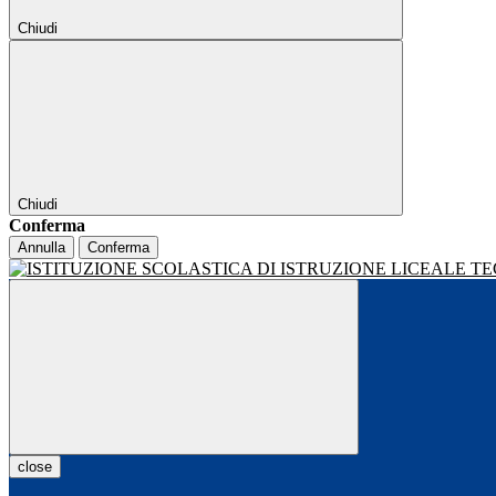
Chiudi
Chiudi
Conferma
Annulla
Conferma
close