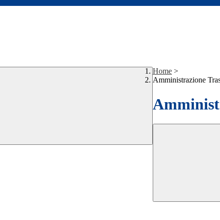
Home
>
Amministrazione Tra
Amministr