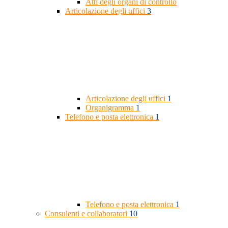
Atti degli organi di controllo
Articolazione degli uffici
3
Articolazione degli uffici
1
Organigramma
1
Telefono e posta elettronica
1
Telefono e posta elettronica
1
Consulenti e collaboratori
10