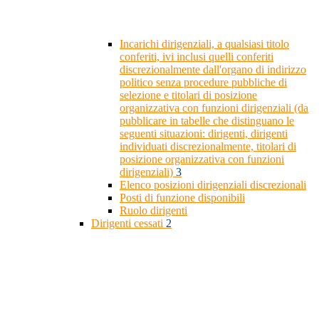
Incarichi dirigenziali, a qualsiasi titolo
conferiti, ivi inclusi quelli conferiti
discrezionalmente dall'organo di indirizzo
politico senza procedure pubbliche di
selezione e titolari di posizione
organizzativa con funzioni dirigenziali (da
pubblicare in tabelle che distinguano le
seguenti situazioni: dirigenti, dirigenti
individuati discrezionalmente, titolari di
posizione organizzativa con funzioni
dirigenziali)
3
Elenco posizioni dirigenziali discrezionali
Posti di funzione disponibili
Ruolo dirigenti
Dirigenti cessati
2