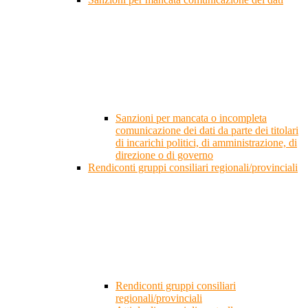
Sanzioni per mancata o incompleta
comunicazione dei dati da parte dei titolari
di incarichi politici, di amministrazione, di
direzione o di governo
Rendiconti gruppi consiliari regionali/provinciali
Rendiconti gruppi consiliari
regionali/provinciali