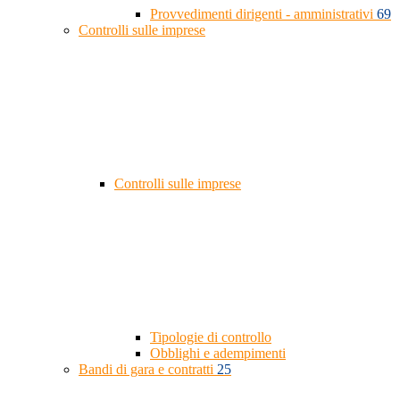
Provvedimenti dirigenti - amministrativi
69
Controlli sulle imprese
Controlli sulle imprese
Tipologie di controllo
Obblighi e adempimenti
Bandi di gara e contratti
25