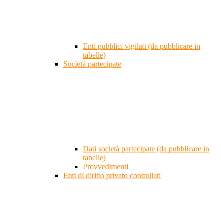
Enti pubblici vigilati (da pubblicare in
tabelle)
Società partecipate
Dati società partecipate (da pubblicare in
tabelle)
Provvedimenti
Enti di diritto privato controllati