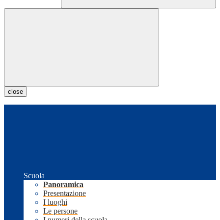
close
Scuola
Panoramica
Presentazione
I luoghi
Le persone
I numeri della scuola