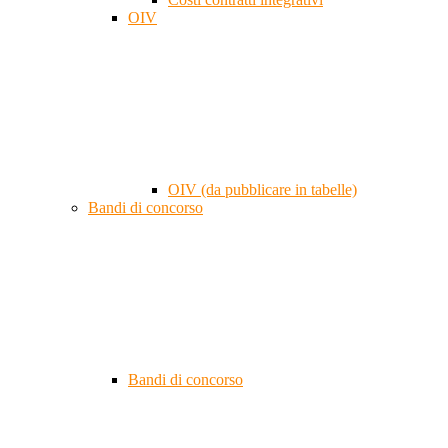
OIV
OIV (da pubblicare in tabelle)
Bandi di concorso
Bandi di concorso