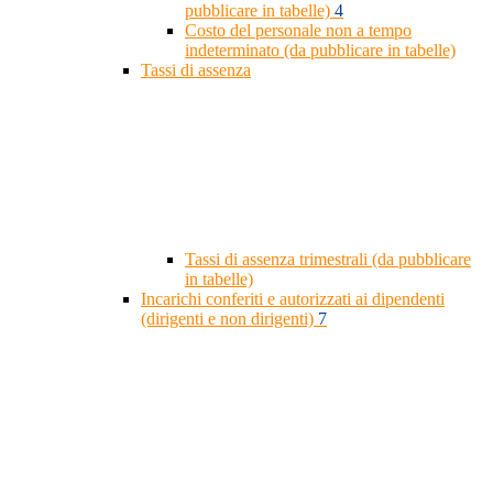
pubblicare in tabelle)
4
Costo del personale non a tempo
indeterminato (da pubblicare in tabelle)
Tassi di assenza
Tassi di assenza trimestrali (da pubblicare
in tabelle)
Incarichi conferiti e autorizzati ai dipendenti
(dirigenti e non dirigenti)
7