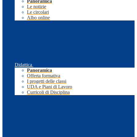
Panoramica
Le notizie
Le circolari
Albo online
Didattica
Panoramica
Offerta formativa
I progetti delle classi
UDA e Piani di Lavoro
Curricoli di Disciplina