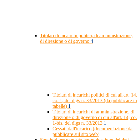
Titolari di incarichi politici, di amministrazione,
di direzione o di governo
4
Titolari di incarichi politici di cui all'art. 14,
co. 1, del dlgs n. 33/2013 (da pubblicare in
tabelle)
1
Titolari di incarichi di amministrazione, di
direzione o di governo di cui all'art. 14, co.
1-bis, del dlgs n. 33/2013
1
Cessati dall'incarico (documentazione da
pubblicare sul sito web)
Sanzioni per mancata comunicazione dei dati