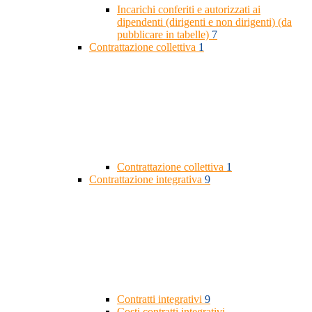
Incarichi conferiti e autorizzati ai
dipendenti (dirigenti e non dirigenti) (da
pubblicare in tabelle)
7
Contrattazione collettiva
1
Contrattazione collettiva
1
Contrattazione integrativa
9
Contratti integrativi
9
Costi contratti integrativi