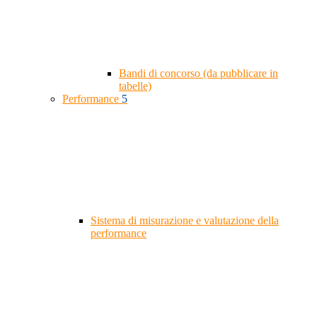
Bandi di concorso (da pubblicare in
tabelle)
Performance
5
Sistema di misurazione e valutazione della
performance