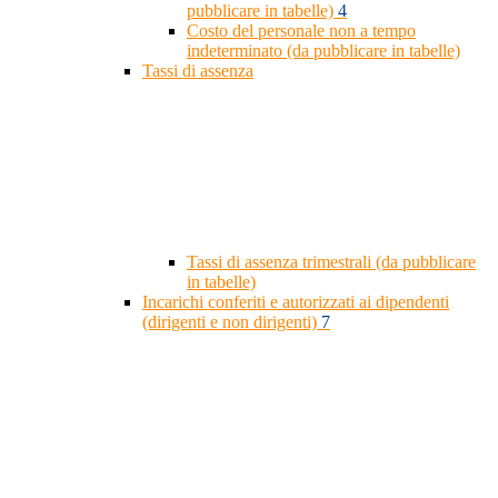
pubblicare in tabelle)
4
Costo del personale non a tempo
indeterminato (da pubblicare in tabelle)
Tassi di assenza
Tassi di assenza trimestrali (da pubblicare
in tabelle)
Incarichi conferiti e autorizzati ai dipendenti
(dirigenti e non dirigenti)
7