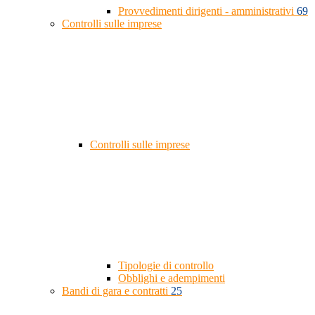
Provvedimenti dirigenti - amministrativi
69
Controlli sulle imprese
Controlli sulle imprese
Tipologie di controllo
Obblighi e adempimenti
Bandi di gara e contratti
25