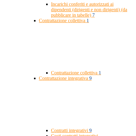
Incarichi conferiti e autorizzati ai
dipendenti (dirigenti e non dirigenti) (da
pubblicare in tabelle)
7
Contrattazione collettiva
1
Contrattazione collettiva
1
Contrattazione integrativa
9
Contratti integrativi
9
Costi contratti integrativi