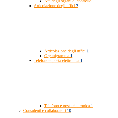
Atti degli organi di controllo
Articolazione degli uffici
3
Articolazione degli uffici
1
Organigramma
1
Telefono e posta elettronica
1
Telefono e posta elettronica
1
Consulenti e collaboratori
10