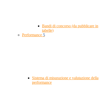
Bandi di concorso (da pubblicare in
tabelle)
Performance
5
Sistema di misurazione e valutazione della
performance