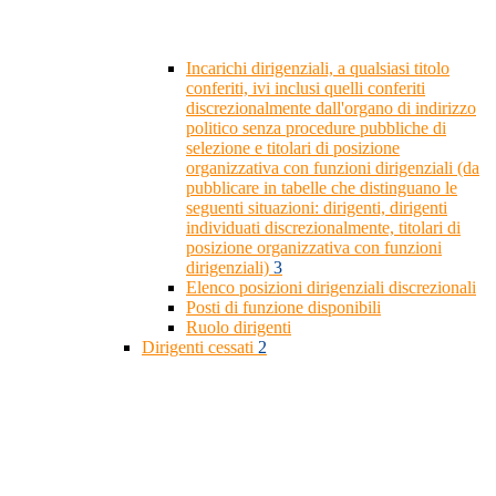
Incarichi dirigenziali, a qualsiasi titolo
conferiti, ivi inclusi quelli conferiti
discrezionalmente dall'organo di indirizzo
politico senza procedure pubbliche di
selezione e titolari di posizione
organizzativa con funzioni dirigenziali (da
pubblicare in tabelle che distinguano le
seguenti situazioni: dirigenti, dirigenti
individuati discrezionalmente, titolari di
posizione organizzativa con funzioni
dirigenziali)
3
Elenco posizioni dirigenziali discrezionali
Posti di funzione disponibili
Ruolo dirigenti
Dirigenti cessati
2