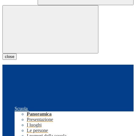
close
Scuola
Panoramica
Presentazione
I luoghi
Le persone
I numeri della scuola