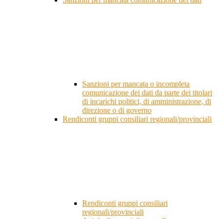
Sanzioni per mancata o incompleta
comunicazione dei dati da parte dei titolari
di incarichi politici, di amministrazione, di
direzione o di governo
Rendiconti gruppi consiliari regionali/provinciali
Rendiconti gruppi consiliari
regionali/provinciali