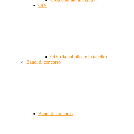
OIV
OIV (da pubblicare in tabelle)
Bandi di concorso
Bandi di concorso