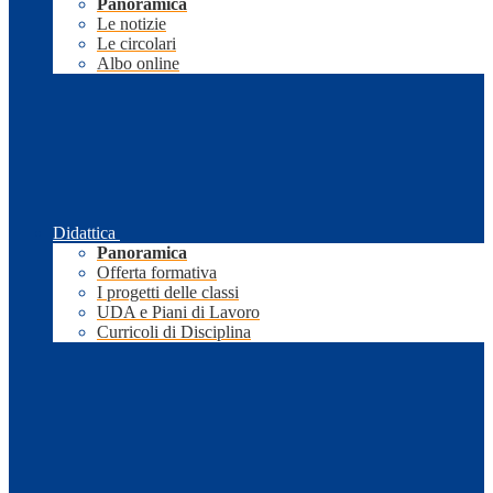
Panoramica
Le notizie
Le circolari
Albo online
Didattica
Panoramica
Offerta formativa
I progetti delle classi
UDA e Piani di Lavoro
Curricoli di Disciplina