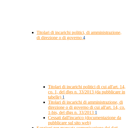
Titolari di incarichi politici, di amministrazione,
di direzione o di governo
4
Titolari di incarichi politici di cui all'art. 14,
co. 1, del dlgs n. 33/2013 (da pubblicare in
tabelle)
1
Titolari di incarichi di amministrazione, di
direzione o di governo di cui all'art. 14, co.
1-bis, del dlgs n. 33/2013
1
Cessati dall'incarico (documentazione da
pubblicare sul sito web)
Sanzioni per mancata comunicazione dei dati