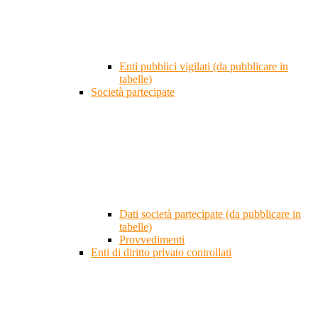
Enti pubblici vigilati (da pubblicare in
tabelle)
Società partecipate
Dati società partecipate (da pubblicare in
tabelle)
Provvedimenti
Enti di diritto privato controllati