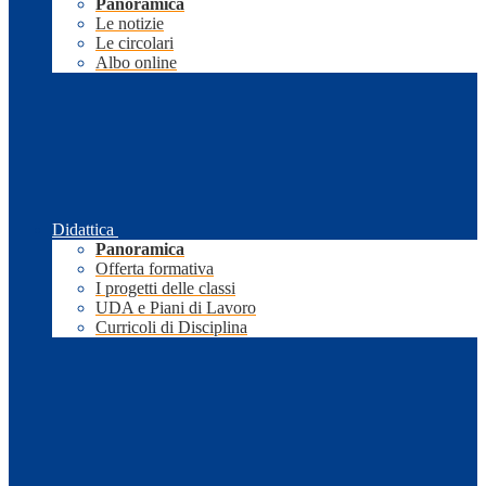
Panoramica
Le notizie
Le circolari
Albo online
Didattica
Panoramica
Offerta formativa
I progetti delle classi
UDA e Piani di Lavoro
Curricoli di Disciplina