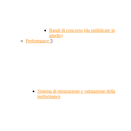
Bandi di concorso (da pubblicare in
tabelle)
Performance
5
Sistema di misurazione e valutazione della
performance