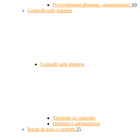
Provvedimenti dirigenti - amministrativi
69
Controlli sulle imprese
Controlli sulle imprese
Tipologie di controllo
Obblighi e adempimenti
Bandi di gara e contratti
25