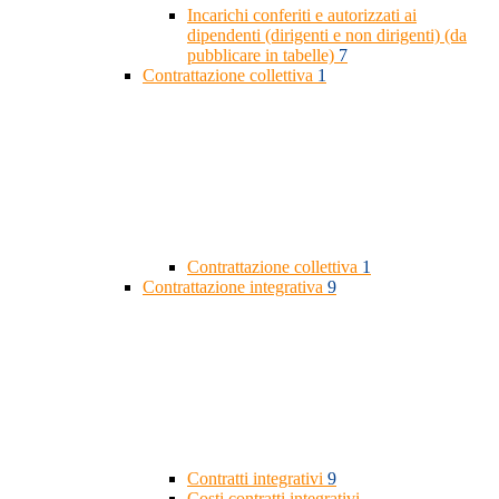
Incarichi conferiti e autorizzati ai
dipendenti (dirigenti e non dirigenti) (da
pubblicare in tabelle)
7
Contrattazione collettiva
1
Contrattazione collettiva
1
Contrattazione integrativa
9
Contratti integrativi
9
Costi contratti integrativi