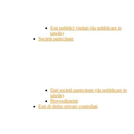
Enti pubblici vigilati (da pubblicare in
tabelle)
Società partecipate
Dati società partecipate (da pubblicare in
tabelle)
Provvedimenti
Enti di diritto privato controllati