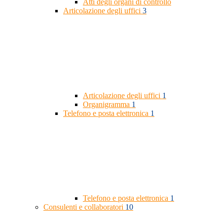
Atti degli organi di controllo
Articolazione degli uffici
3
Articolazione degli uffici
1
Organigramma
1
Telefono e posta elettronica
1
Telefono e posta elettronica
1
Consulenti e collaboratori
10