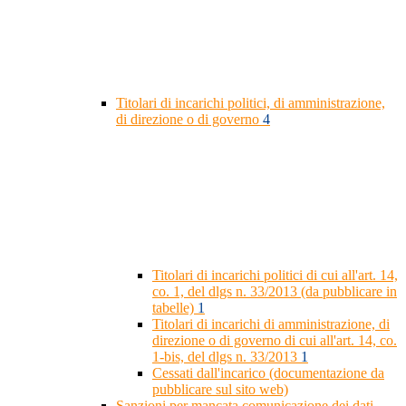
Titolari di incarichi politici, di amministrazione,
di direzione o di governo
4
Titolari di incarichi politici di cui all'art. 14,
co. 1, del dlgs n. 33/2013 (da pubblicare in
tabelle)
1
Titolari di incarichi di amministrazione, di
direzione o di governo di cui all'art. 14, co.
1-bis, del dlgs n. 33/2013
1
Cessati dall'incarico (documentazione da
pubblicare sul sito web)
Sanzioni per mancata comunicazione dei dati