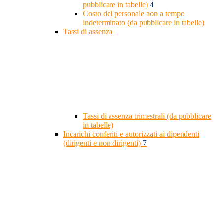
pubblicare in tabelle)
4
Costo del personale non a tempo
indeterminato (da pubblicare in tabelle)
Tassi di assenza
Tassi di assenza trimestrali (da pubblicare
in tabelle)
Incarichi conferiti e autorizzati ai dipendenti
(dirigenti e non dirigenti)
7