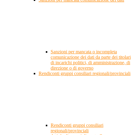
Sanzioni per mancata o incompleta
comunicazione dei dati da parte dei titolari
di incarichi politici, di amministrazione, di
direzione o di governo
Rendiconti gruppi consiliari regionali/provinciali
Rendiconti gruppi consiliari
regionali/provinciali