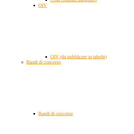
OIV
OIV (da pubblicare in tabelle)
Bandi di concorso
Bandi di concorso