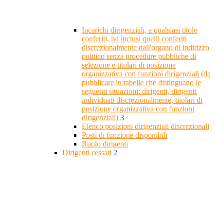
Incarichi dirigenziali, a qualsiasi titolo
conferiti, ivi inclusi quelli conferiti
discrezionalmente dall'organo di indirizzo
politico senza procedure pubbliche di
selezione e titolari di posizione
organizzativa con funzioni dirigenziali (da
pubblicare in tabelle che distinguano le
seguenti situazioni: dirigenti, dirigenti
individuati discrezionalmente, titolari di
posizione organizzativa con funzioni
dirigenziali)
3
Elenco posizioni dirigenziali discrezionali
Posti di funzione disponibili
Ruolo dirigenti
Dirigenti cessati
2