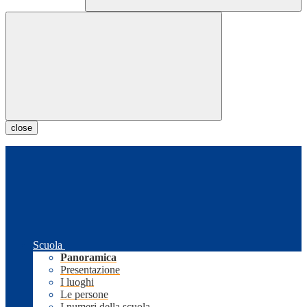
close
Scuola
Panoramica
Presentazione
I luoghi
Le persone
I numeri della scuola