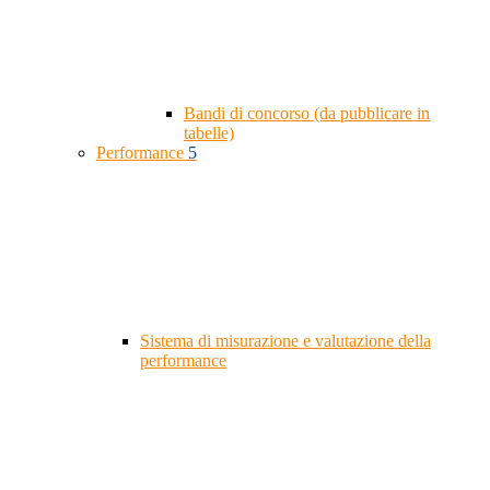
Bandi di concorso (da pubblicare in
tabelle)
Performance
5
Sistema di misurazione e valutazione della
performance