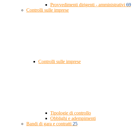
Provvedimenti dirigenti - amministrativi
69
Controlli sulle imprese
Controlli sulle imprese
Tipologie di controllo
Obblighi e adempimenti
Bandi di gara e contratti
25