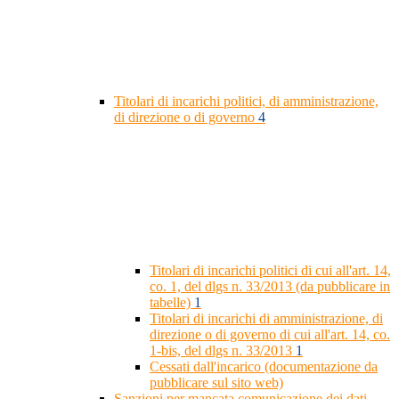
Titolari di incarichi politici, di amministrazione,
di direzione o di governo
4
Titolari di incarichi politici di cui all'art. 14,
co. 1, del dlgs n. 33/2013 (da pubblicare in
tabelle)
1
Titolari di incarichi di amministrazione, di
direzione o di governo di cui all'art. 14, co.
1-bis, del dlgs n. 33/2013
1
Cessati dall'incarico (documentazione da
pubblicare sul sito web)
Sanzioni per mancata comunicazione dei dati