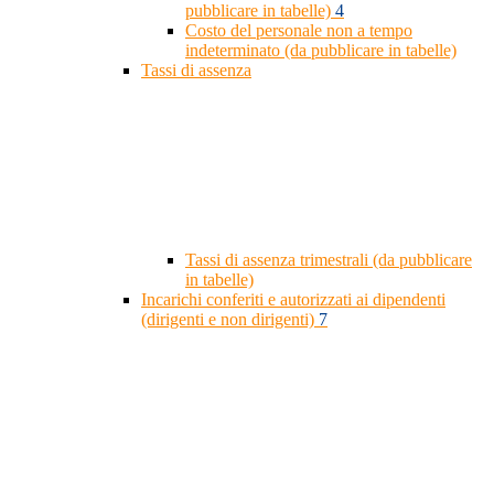
pubblicare in tabelle)
4
Costo del personale non a tempo
indeterminato (da pubblicare in tabelle)
Tassi di assenza
Tassi di assenza trimestrali (da pubblicare
in tabelle)
Incarichi conferiti e autorizzati ai dipendenti
(dirigenti e non dirigenti)
7