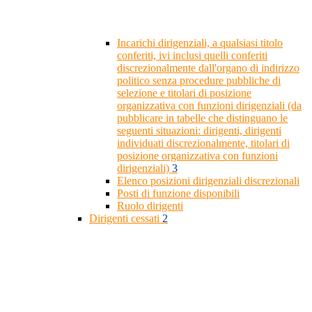
Incarichi dirigenziali, a qualsiasi titolo
conferiti, ivi inclusi quelli conferiti
discrezionalmente dall'organo di indirizzo
politico senza procedure pubbliche di
selezione e titolari di posizione
organizzativa con funzioni dirigenziali (da
pubblicare in tabelle che distinguano le
seguenti situazioni: dirigenti, dirigenti
individuati discrezionalmente, titolari di
posizione organizzativa con funzioni
dirigenziali)
3
Elenco posizioni dirigenziali discrezionali
Posti di funzione disponibili
Ruolo dirigenti
Dirigenti cessati
2