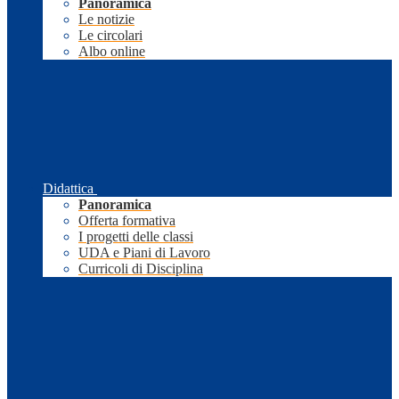
Panoramica
Le notizie
Le circolari
Albo online
Didattica
Panoramica
Offerta formativa
I progetti delle classi
UDA e Piani di Lavoro
Curricoli di Disciplina