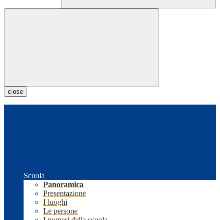
close
Scuola
Panoramica
Presentazione
I luoghi
Le persone
I numeri della scuola