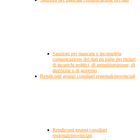
Sanzioni per mancata o incompleta
comunicazione dei dati da parte dei titolari
di incarichi politici, di amministrazione, di
direzione o di governo
Rendiconti gruppi consiliari regionali/provinciali
Rendiconti gruppi consiliari
regionali/provinciali