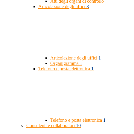
Atti degli organi di controllo
Articolazione degli uffici
3
Articolazione degli uffici
1
Organigramma
1
Telefono e posta elettronica
1
Telefono e posta elettronica
1
Consulenti e collaboratori
10