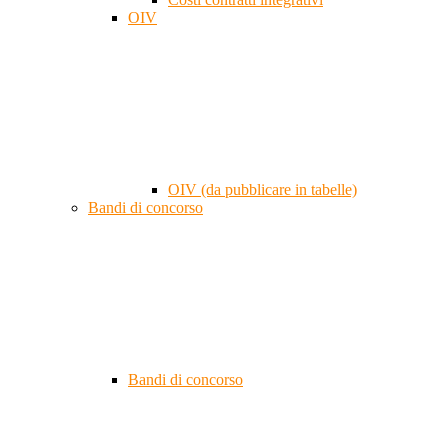
OIV
OIV (da pubblicare in tabelle)
Bandi di concorso
Bandi di concorso