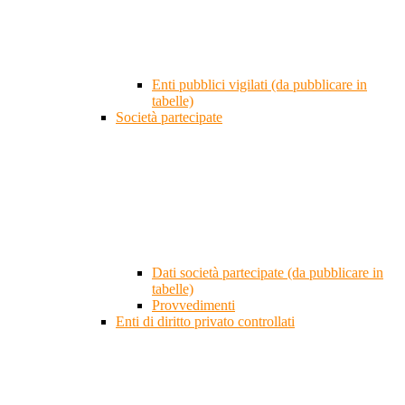
Enti pubblici vigilati (da pubblicare in
tabelle)
Società partecipate
Dati società partecipate (da pubblicare in
tabelle)
Provvedimenti
Enti di diritto privato controllati