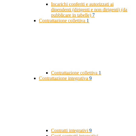
Incarichi conferiti e autorizzati ai
dipendenti (dirigenti e non dirigenti) (da
pubblicare in tabelle)
7
Contrattazione collettiva
1
Contrattazione collettiva
1
Contrattazione integrativa
9
Contratti integrativi
9
Costi contratti integrativi