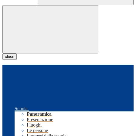
close
Scuola
Panoramica
Presentazione
I luoghi
Le persone
I numeri della scuola