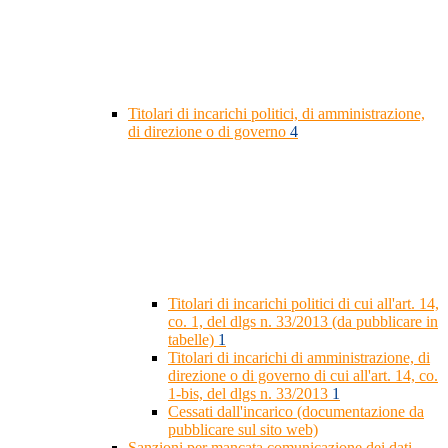
Titolari di incarichi politici, di amministrazione,
di direzione o di governo
4
Titolari di incarichi politici di cui all'art. 14,
co. 1, del dlgs n. 33/2013 (da pubblicare in
tabelle)
1
Titolari di incarichi di amministrazione, di
direzione o di governo di cui all'art. 14, co.
1-bis, del dlgs n. 33/2013
1
Cessati dall'incarico (documentazione da
pubblicare sul sito web)
Sanzioni per mancata comunicazione dei dati