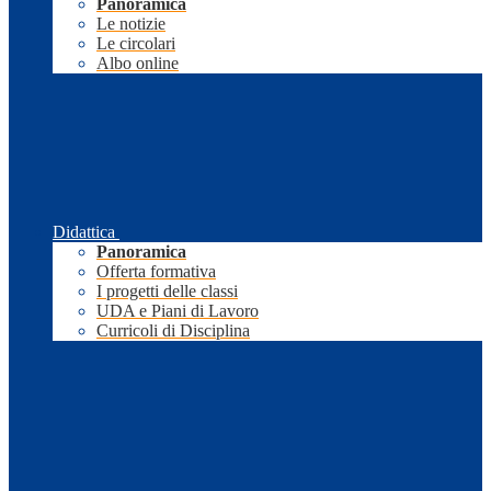
Panoramica
Le notizie
Le circolari
Albo online
Didattica
Panoramica
Offerta formativa
I progetti delle classi
UDA e Piani di Lavoro
Curricoli di Disciplina