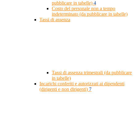
pubblicare in tabelle)
4
Costo del personale non a tempo
indeterminato (da pubblicare in tabelle)
Tassi di assenza
Tassi di assenza trimestrali (da pubblicare
in tabelle)
Incarichi conferiti e autorizzati ai dipendenti
(dirigenti e non dirigenti)
7