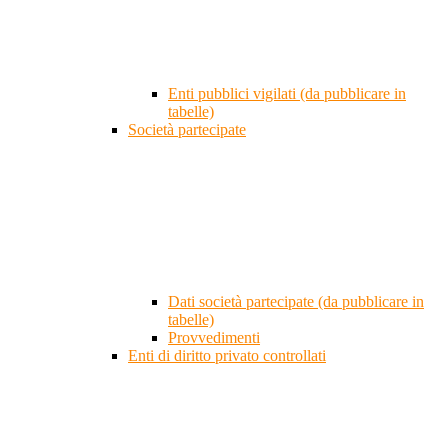
Enti pubblici vigilati (da pubblicare in
tabelle)
Società partecipate
Dati società partecipate (da pubblicare in
tabelle)
Provvedimenti
Enti di diritto privato controllati