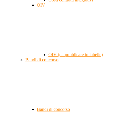
OIV
OIV (da pubblicare in tabelle)
Bandi di concorso
Bandi di concorso