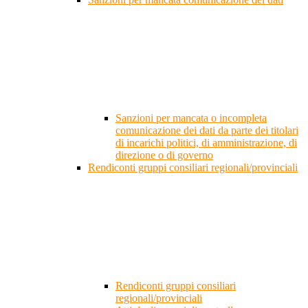
Sanzioni per mancata o incompleta
comunicazione dei dati da parte dei titolari
di incarichi politici, di amministrazione, di
direzione o di governo
Rendiconti gruppi consiliari regionali/provinciali
Rendiconti gruppi consiliari
regionali/provinciali