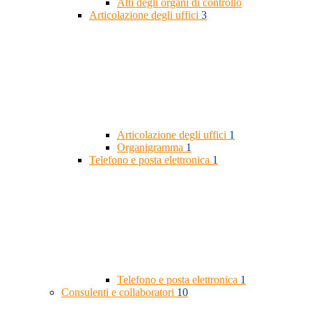
Atti degli organi di controllo
Articolazione degli uffici
3
Articolazione degli uffici
1
Organigramma
1
Telefono e posta elettronica
1
Telefono e posta elettronica
1
Consulenti e collaboratori
10