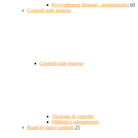
Provvedimenti dirigenti - amministrativi
69
Controlli sulle imprese
Controlli sulle imprese
Tipologie di controllo
Obblighi e adempimenti
Bandi di gara e contratti
25