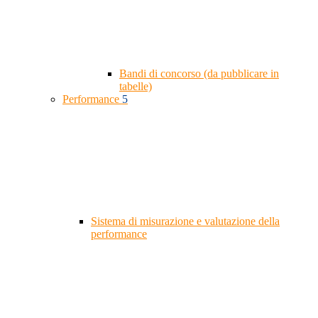
Bandi di concorso (da pubblicare in
tabelle)
Performance
5
Sistema di misurazione e valutazione della
performance