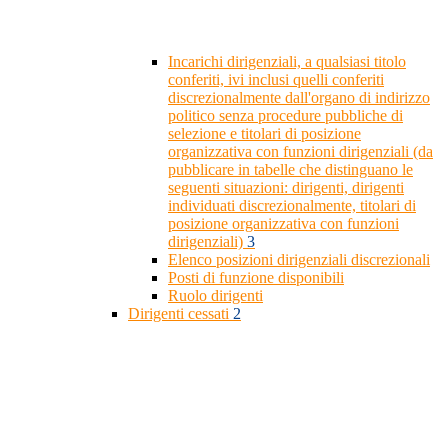
Incarichi dirigenziali, a qualsiasi titolo
conferiti, ivi inclusi quelli conferiti
discrezionalmente dall'organo di indirizzo
politico senza procedure pubbliche di
selezione e titolari di posizione
organizzativa con funzioni dirigenziali (da
pubblicare in tabelle che distinguano le
seguenti situazioni: dirigenti, dirigenti
individuati discrezionalmente, titolari di
posizione organizzativa con funzioni
dirigenziali)
3
Elenco posizioni dirigenziali discrezionali
Posti di funzione disponibili
Ruolo dirigenti
Dirigenti cessati
2