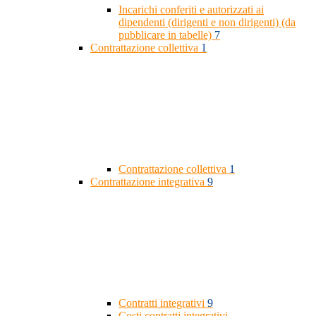
Incarichi conferiti e autorizzati ai
dipendenti (dirigenti e non dirigenti) (da
pubblicare in tabelle)
7
Contrattazione collettiva
1
Contrattazione collettiva
1
Contrattazione integrativa
9
Contratti integrativi
9
Costi contratti integrativi