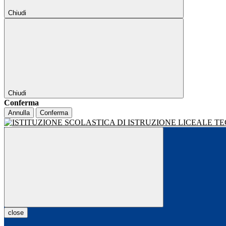
Chiudi
Chiudi
Conferma
Annulla
Conferma
close