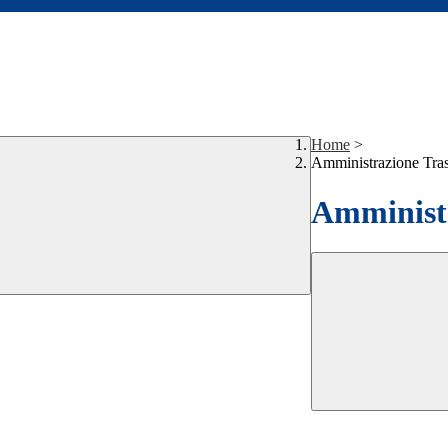
Home
>
Amministrazione Tra
Amministr