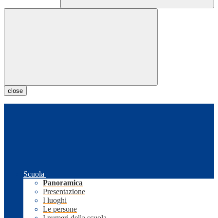
close
Scuola
Panoramica
Presentazione
I luoghi
Le persone
I numeri della scuola