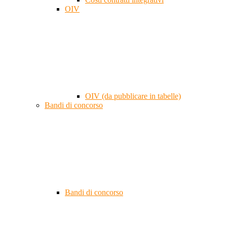
OIV
OIV (da pubblicare in tabelle)
Bandi di concorso
Bandi di concorso