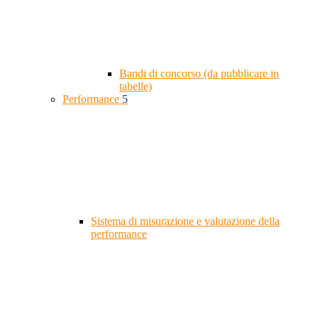
Bandi di concorso (da pubblicare in
tabelle)
Performance
5
Sistema di misurazione e valutazione della
performance