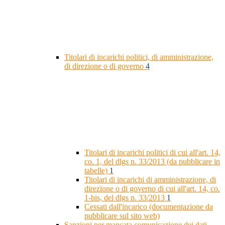
Titolari di incarichi politici, di amministrazione,
di direzione o di governo
4
Titolari di incarichi politici di cui all'art. 14,
co. 1, del dlgs n. 33/2013 (da pubblicare in
tabelle)
1
Titolari di incarichi di amministrazione, di
direzione o di governo di cui all'art. 14, co.
1-bis, del dlgs n. 33/2013
1
Cessati dall'incarico (documentazione da
pubblicare sul sito web)
Sanzioni per mancata comunicazione dei dati