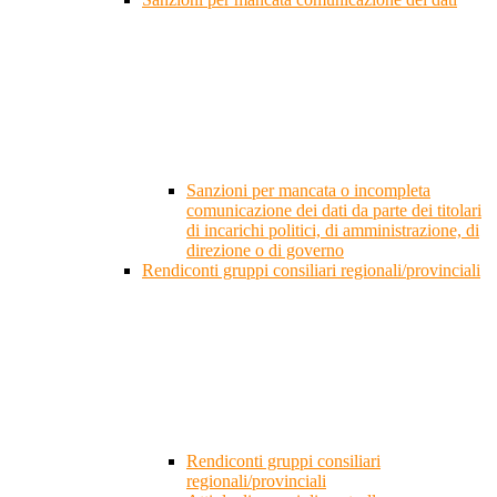
Sanzioni per mancata o incompleta
comunicazione dei dati da parte dei titolari
di incarichi politici, di amministrazione, di
direzione o di governo
Rendiconti gruppi consiliari regionali/provinciali
Rendiconti gruppi consiliari
regionali/provinciali