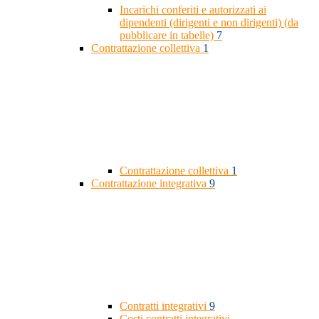
Incarichi conferiti e autorizzati ai
dipendenti (dirigenti e non dirigenti) (da
pubblicare in tabelle)
7
Contrattazione collettiva
1
Contrattazione collettiva
1
Contrattazione integrativa
9
Contratti integrativi
9
Costi contratti integrativi