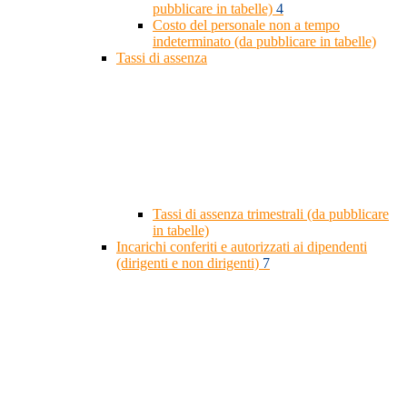
pubblicare in tabelle)
4
Costo del personale non a tempo
indeterminato (da pubblicare in tabelle)
Tassi di assenza
Tassi di assenza trimestrali (da pubblicare
in tabelle)
Incarichi conferiti e autorizzati ai dipendenti
(dirigenti e non dirigenti)
7