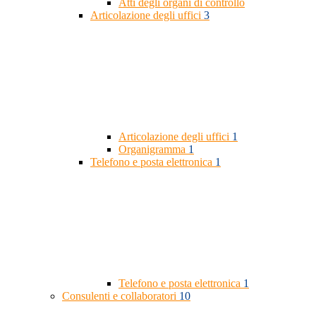
Atti degli organi di controllo
Articolazione degli uffici
3
Articolazione degli uffici
1
Organigramma
1
Telefono e posta elettronica
1
Telefono e posta elettronica
1
Consulenti e collaboratori
10