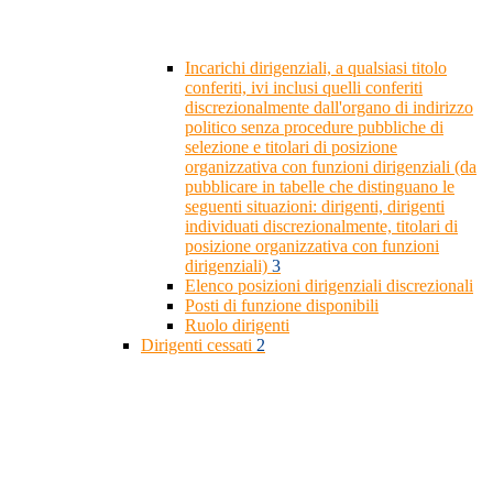
Incarichi dirigenziali, a qualsiasi titolo
conferiti, ivi inclusi quelli conferiti
discrezionalmente dall'organo di indirizzo
politico senza procedure pubbliche di
selezione e titolari di posizione
organizzativa con funzioni dirigenziali (da
pubblicare in tabelle che distinguano le
seguenti situazioni: dirigenti, dirigenti
individuati discrezionalmente, titolari di
posizione organizzativa con funzioni
dirigenziali)
3
Elenco posizioni dirigenziali discrezionali
Posti di funzione disponibili
Ruolo dirigenti
Dirigenti cessati
2