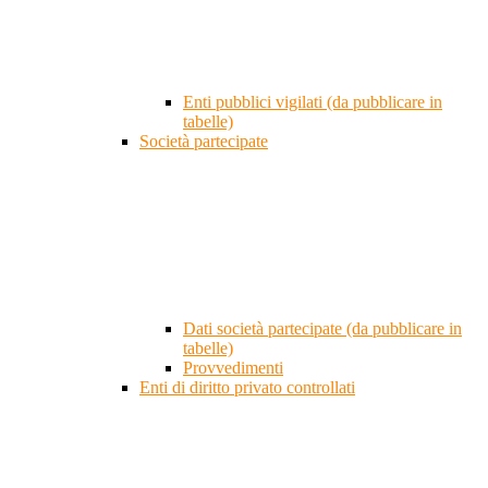
Enti pubblici vigilati (da pubblicare in
tabelle)
Società partecipate
Dati società partecipate (da pubblicare in
tabelle)
Provvedimenti
Enti di diritto privato controllati