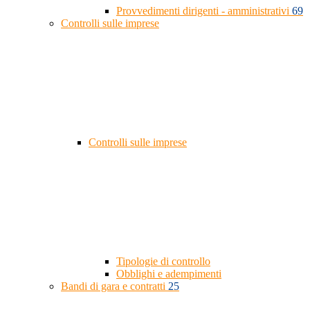
Provvedimenti dirigenti - amministrativi
69
Controlli sulle imprese
Controlli sulle imprese
Tipologie di controllo
Obblighi e adempimenti
Bandi di gara e contratti
25