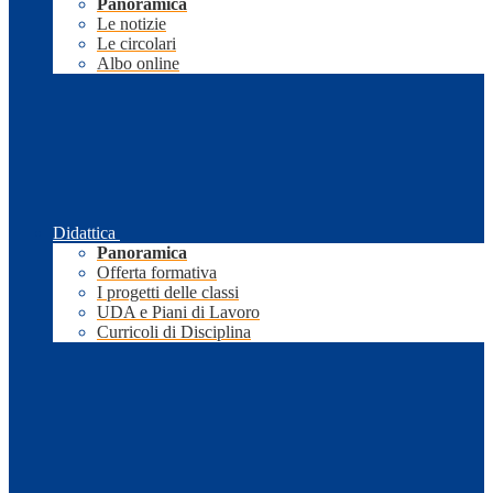
Panoramica
Le notizie
Le circolari
Albo online
Didattica
Panoramica
Offerta formativa
I progetti delle classi
UDA e Piani di Lavoro
Curricoli di Disciplina