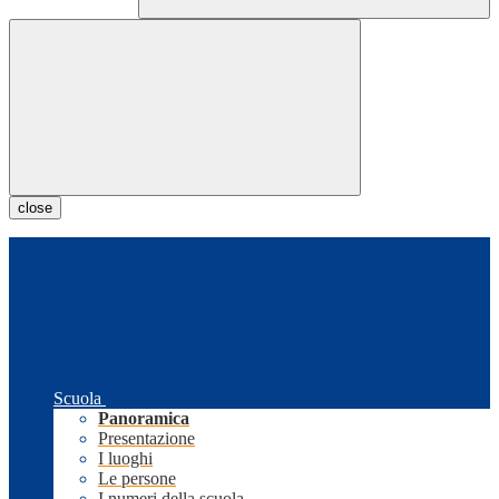
close
Scuola
Panoramica
Presentazione
I luoghi
Le persone
I numeri della scuola