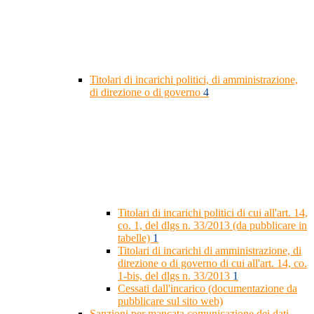
Titolari di incarichi politici, di amministrazione,
di direzione o di governo
4
Titolari di incarichi politici di cui all'art. 14,
co. 1, del dlgs n. 33/2013 (da pubblicare in
tabelle)
1
Titolari di incarichi di amministrazione, di
direzione o di governo di cui all'art. 14, co.
1-bis, del dlgs n. 33/2013
1
Cessati dall'incarico (documentazione da
pubblicare sul sito web)
Sanzioni per mancata comunicazione dei dati