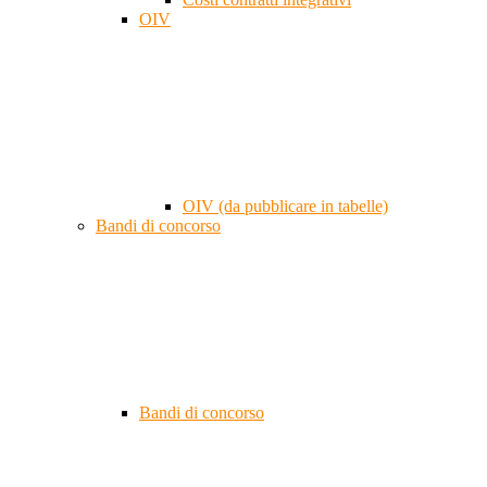
OIV
OIV (da pubblicare in tabelle)
Bandi di concorso
Bandi di concorso