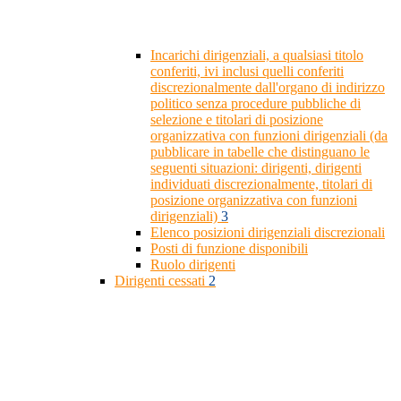
Incarichi dirigenziali, a qualsiasi titolo
conferiti, ivi inclusi quelli conferiti
discrezionalmente dall'organo di indirizzo
politico senza procedure pubbliche di
selezione e titolari di posizione
organizzativa con funzioni dirigenziali (da
pubblicare in tabelle che distinguano le
seguenti situazioni: dirigenti, dirigenti
individuati discrezionalmente, titolari di
posizione organizzativa con funzioni
dirigenziali)
3
Elenco posizioni dirigenziali discrezionali
Posti di funzione disponibili
Ruolo dirigenti
Dirigenti cessati
2