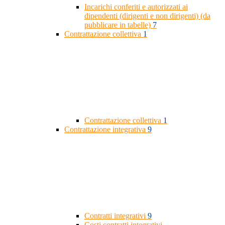
Incarichi conferiti e autorizzati ai
dipendenti (dirigenti e non dirigenti) (da
pubblicare in tabelle)
7
Contrattazione collettiva
1
Contrattazione collettiva
1
Contrattazione integrativa
9
Contratti integrativi
9
Costi contratti integrativi