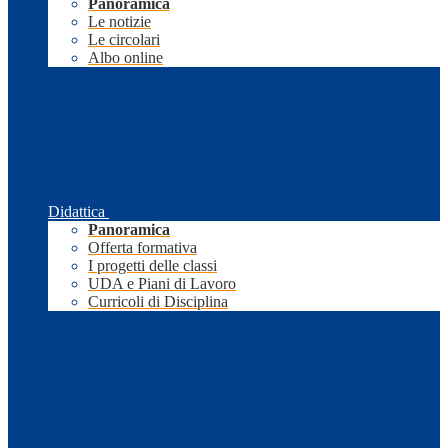
Panoramica
Le notizie
Le circolari
Albo online
Didattica
Panoramica
Offerta formativa
I progetti delle classi
UDA e Piani di Lavoro
Curricoli di Disciplina