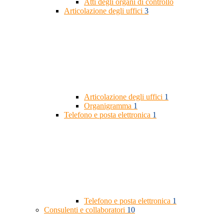
Atti degli organi di controllo
Articolazione degli uffici
3
Articolazione degli uffici
1
Organigramma
1
Telefono e posta elettronica
1
Telefono e posta elettronica
1
Consulenti e collaboratori
10