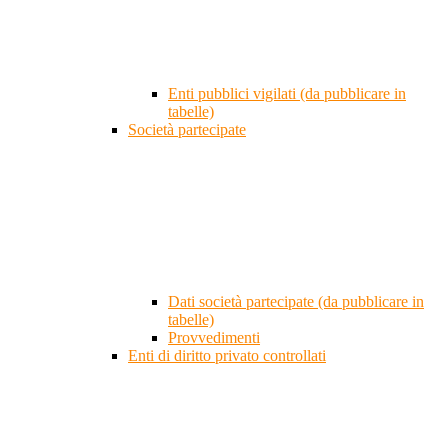
Enti pubblici vigilati (da pubblicare in
tabelle)
Società partecipate
Dati società partecipate (da pubblicare in
tabelle)
Provvedimenti
Enti di diritto privato controllati