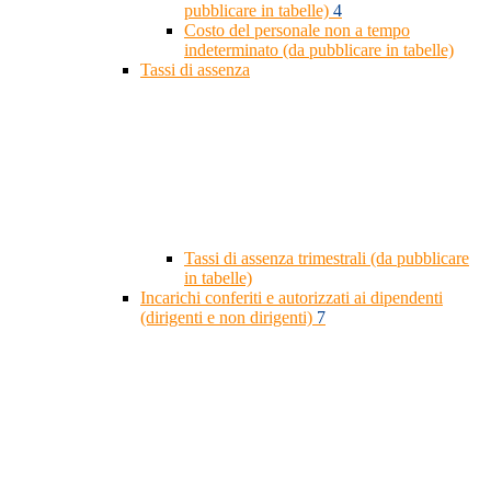
pubblicare in tabelle)
4
Costo del personale non a tempo
indeterminato (da pubblicare in tabelle)
Tassi di assenza
Tassi di assenza trimestrali (da pubblicare
in tabelle)
Incarichi conferiti e autorizzati ai dipendenti
(dirigenti e non dirigenti)
7