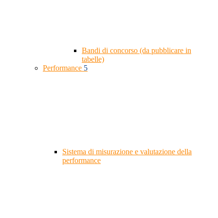
Bandi di concorso (da pubblicare in
tabelle)
Performance
5
Sistema di misurazione e valutazione della
performance