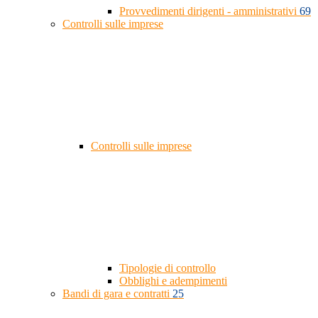
Provvedimenti dirigenti - amministrativi
69
Controlli sulle imprese
Controlli sulle imprese
Tipologie di controllo
Obblighi e adempimenti
Bandi di gara e contratti
25