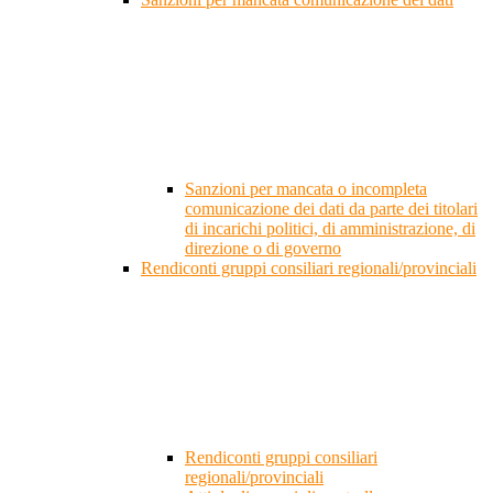
Sanzioni per mancata o incompleta
comunicazione dei dati da parte dei titolari
di incarichi politici, di amministrazione, di
direzione o di governo
Rendiconti gruppi consiliari regionali/provinciali
Rendiconti gruppi consiliari
regionali/provinciali