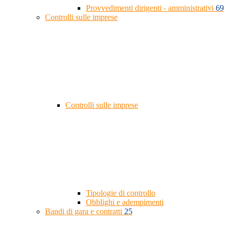
Provvedimenti dirigenti - amministrativi
69
Controlli sulle imprese
Controlli sulle imprese
Tipologie di controllo
Obblighi e adempimenti
Bandi di gara e contratti
25