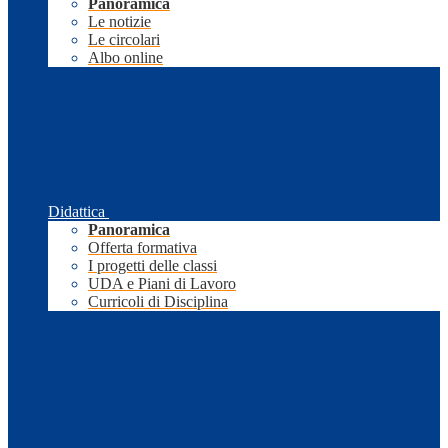
Panoramica
Le notizie
Le circolari
Albo online
Didattica
Panoramica
Offerta formativa
I progetti delle classi
UDA e Piani di Lavoro
Curricoli di Disciplina