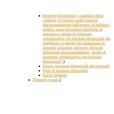
Incarichi dirigenziali, a qualsiasi titolo
conferiti, ivi inclusi quelli conferiti
discrezionalmente dall'organo di indirizzo
politico senza procedure pubbliche di
selezione e titolari di posizione
organizzativa con funzioni dirigenziali (da
pubblicare in tabelle che distinguano le
seguenti situazioni: dirigenti, dirigenti
individuati discrezionalmente, titolari di
posizione organizzativa con funzioni
dirigenziali)
3
Elenco posizioni dirigenziali discrezionali
Posti di funzione disponibili
Ruolo dirigenti
Dirigenti cessati
2