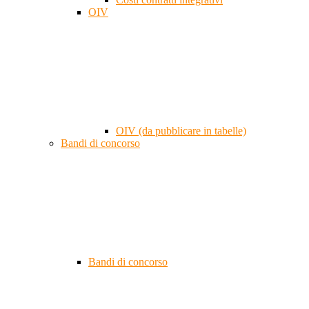
OIV
OIV (da pubblicare in tabelle)
Bandi di concorso
Bandi di concorso