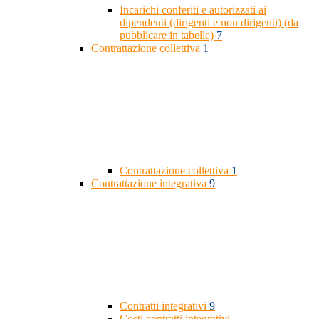
Incarichi conferiti e autorizzati ai
dipendenti (dirigenti e non dirigenti) (da
pubblicare in tabelle)
7
Contrattazione collettiva
1
Contrattazione collettiva
1
Contrattazione integrativa
9
Contratti integrativi
9
Costi contratti integrativi