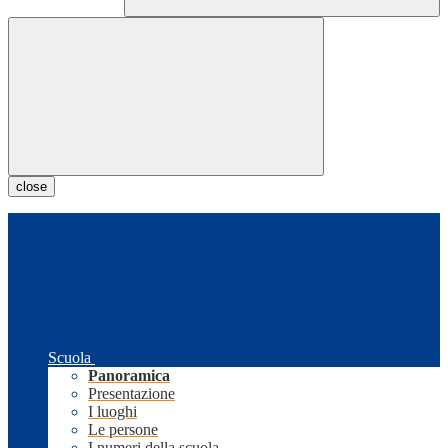
close
Scuola
Panoramica
Presentazione
I luoghi
Le persone
I numeri della scuola