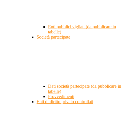
Enti pubblici vigilati (da pubblicare in
tabelle)
Società partecipate
Dati società partecipate (da pubblicare in
tabelle)
Provvedimenti
Enti di diritto privato controllati