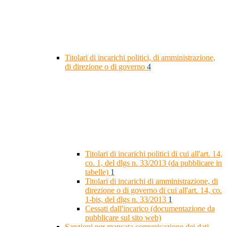
Titolari di incarichi politici, di amministrazione,
di direzione o di governo
4
Titolari di incarichi politici di cui all'art. 14,
co. 1, del dlgs n. 33/2013 (da pubblicare in
tabelle)
1
Titolari di incarichi di amministrazione, di
direzione o di governo di cui all'art. 14, co.
1-bis, del dlgs n. 33/2013
1
Cessati dall'incarico (documentazione da
pubblicare sul sito web)
Sanzioni per mancata comunicazione dei dati