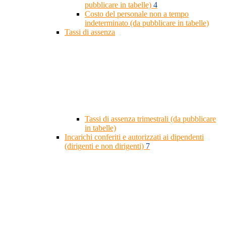
pubblicare in tabelle)
4
Costo del personale non a tempo
indeterminato (da pubblicare in tabelle)
Tassi di assenza
Tassi di assenza trimestrali (da pubblicare
in tabelle)
Incarichi conferiti e autorizzati ai dipendenti
(dirigenti e non dirigenti)
7