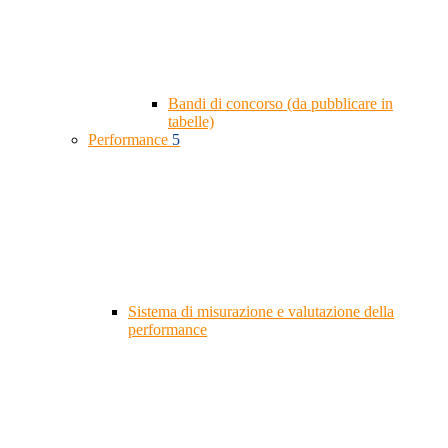
Bandi di concorso (da pubblicare in
tabelle)
Performance
5
Sistema di misurazione e valutazione della
performance