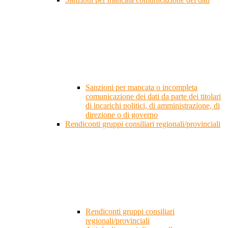
Sanzioni per mancata o incompleta
comunicazione dei dati da parte dei titolari
di incarichi politici, di amministrazione, di
direzione o di governo
Rendiconti gruppi consiliari regionali/provinciali
Rendiconti gruppi consiliari
regionali/provinciali