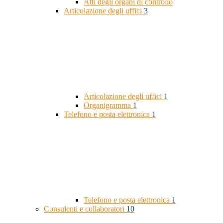
Atti degli organi di controllo
Articolazione degli uffici
3
Articolazione degli uffici
1
Organigramma
1
Telefono e posta elettronica
1
Telefono e posta elettronica
1
Consulenti e collaboratori
10