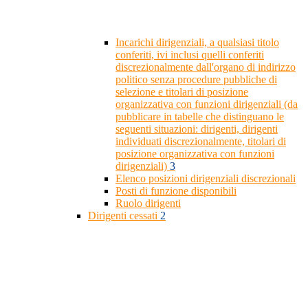
Incarichi dirigenziali, a qualsiasi titolo
conferiti, ivi inclusi quelli conferiti
discrezionalmente dall'organo di indirizzo
politico senza procedure pubbliche di
selezione e titolari di posizione
organizzativa con funzioni dirigenziali (da
pubblicare in tabelle che distinguano le
seguenti situazioni: dirigenti, dirigenti
individuati discrezionalmente, titolari di
posizione organizzativa con funzioni
dirigenziali)
3
Elenco posizioni dirigenziali discrezionali
Posti di funzione disponibili
Ruolo dirigenti
Dirigenti cessati
2