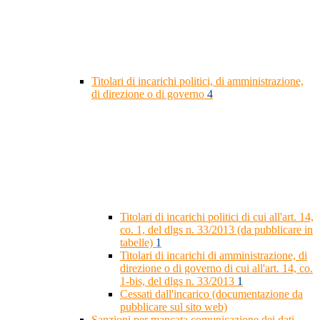
Titolari di incarichi politici, di amministrazione,
di direzione o di governo
4
Titolari di incarichi politici di cui all'art. 14,
co. 1, del dlgs n. 33/2013 (da pubblicare in
tabelle)
1
Titolari di incarichi di amministrazione, di
direzione o di governo di cui all'art. 14, co.
1-bis, del dlgs n. 33/2013
1
Cessati dall'incarico (documentazione da
pubblicare sul sito web)
Sanzioni per mancata comunicazione dei dati