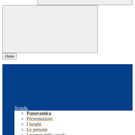
close
Scuola
Panoramica
Presentazione
I luoghi
Le persone
I numeri della scuola