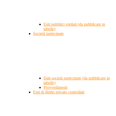
Enti pubblici vigilati (da pubblicare in
tabelle)
Società partecipate
Dati società partecipate (da pubblicare in
tabelle)
Provvedimenti
Enti di diritto privato controllati