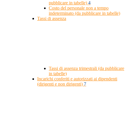
pubblicare in tabelle)
4
Costo del personale non a tempo
indeterminato (da pubblicare in tabelle)
Tassi di assenza
Tassi di assenza trimestrali (da pubblicare
in tabelle)
Incarichi conferiti e autorizzati ai dipendenti
(dirigenti e non dirigenti)
7