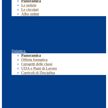
Panoramica
Le notizie
Le circolari
Albo online
Didattica
Panoramica
Offerta formativa
I progetti delle classi
UDA e Piani di Lavoro
Curricoli di Disciplina