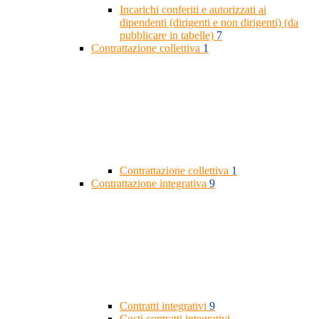
Incarichi conferiti e autorizzati ai
dipendenti (dirigenti e non dirigenti) (da
pubblicare in tabelle)
7
Contrattazione collettiva
1
Contrattazione collettiva
1
Contrattazione integrativa
9
Contratti integrativi
9
Costi contratti integrativi