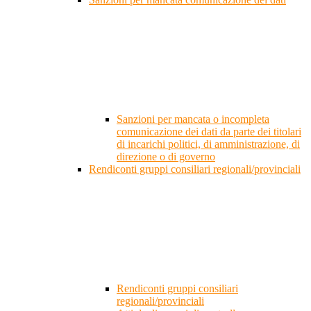
Sanzioni per mancata o incompleta
comunicazione dei dati da parte dei titolari
di incarichi politici, di amministrazione, di
direzione o di governo
Rendiconti gruppi consiliari regionali/provinciali
Rendiconti gruppi consiliari
regionali/provinciali