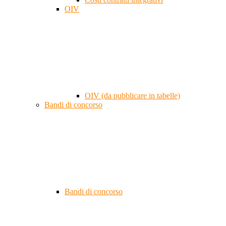
OIV
OIV (da pubblicare in tabelle)
Bandi di concorso
Bandi di concorso