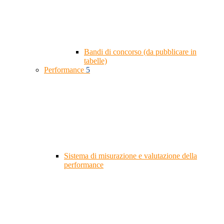
Bandi di concorso (da pubblicare in
tabelle)
Performance
5
Sistema di misurazione e valutazione della
performance