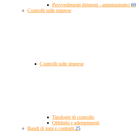
Provvedimenti dirigenti - amministrativi
69
Controlli sulle imprese
Controlli sulle imprese
Tipologie di controllo
Obblighi e adempimenti
Bandi di gara e contratti
25