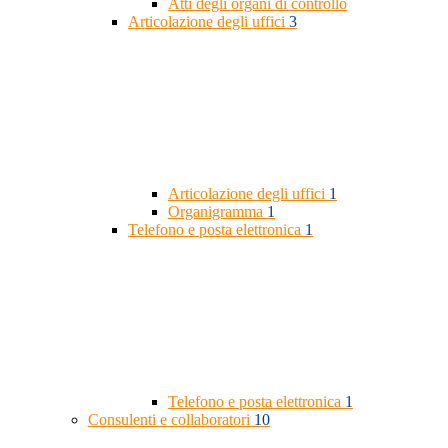
Atti degli organi di controllo
Articolazione degli uffici
3
Articolazione degli uffici
1
Organigramma
1
Telefono e posta elettronica
1
Telefono e posta elettronica
1
Consulenti e collaboratori
10