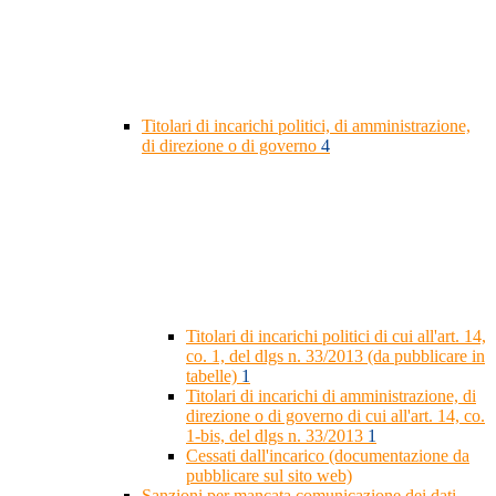
Titolari di incarichi politici, di amministrazione,
di direzione o di governo
4
Titolari di incarichi politici di cui all'art. 14,
co. 1, del dlgs n. 33/2013 (da pubblicare in
tabelle)
1
Titolari di incarichi di amministrazione, di
direzione o di governo di cui all'art. 14, co.
1-bis, del dlgs n. 33/2013
1
Cessati dall'incarico (documentazione da
pubblicare sul sito web)
Sanzioni per mancata comunicazione dei dati