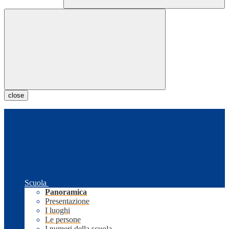
close
Scuola
Panoramica
Presentazione
I luoghi
Le persone
I numeri della scuola