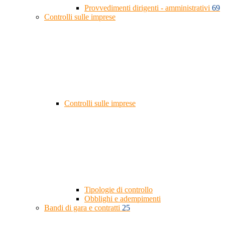
Provvedimenti dirigenti - amministrativi
69
Controlli sulle imprese
Controlli sulle imprese
Tipologie di controllo
Obblighi e adempimenti
Bandi di gara e contratti
25