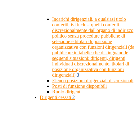
Incarichi dirigenziali, a qualsiasi titolo
conferiti, ivi inclusi quelli conferiti
discrezionalmente dall'organo di indirizzo
politico senza procedure pubbliche di
selezione e titolari di posizione
organizzativa con funzioni dirigenziali (da
pubblicare in tabelle che distinguano le
seguenti situazioni: dirigenti, dirigenti
individuati discrezionalmente, titolari di
posizione organizzativa con funzioni
dirigenziali)
3
Elenco posizioni dirigenziali discrezionali
Posti di funzione disponibili
Ruolo dirigenti
Dirigenti cessati
2