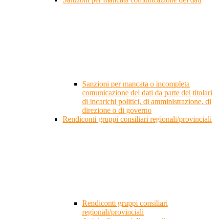
Sanzioni per mancata o incompleta
comunicazione dei dati da parte dei titolari
di incarichi politici, di amministrazione, di
direzione o di governo
Rendiconti gruppi consiliari regionali/provinciali
Rendiconti gruppi consiliari
regionali/provinciali