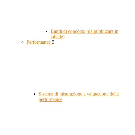
Bandi di concorso (da pubblicare in
tabelle)
Performance
5
Sistema di misurazione e valutazione della
performance