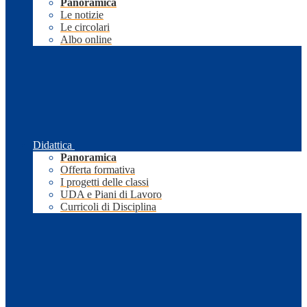
Panoramica
Le notizie
Le circolari
Albo online
Didattica
Panoramica
Offerta formativa
I progetti delle classi
UDA e Piani di Lavoro
Curricoli di Disciplina