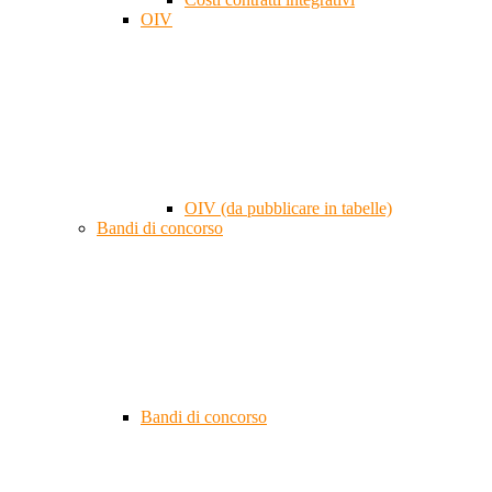
OIV
OIV (da pubblicare in tabelle)
Bandi di concorso
Bandi di concorso