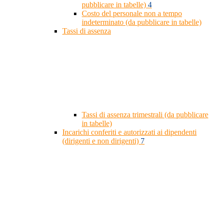
pubblicare in tabelle)
4
Costo del personale non a tempo
indeterminato (da pubblicare in tabelle)
Tassi di assenza
Tassi di assenza trimestrali (da pubblicare
in tabelle)
Incarichi conferiti e autorizzati ai dipendenti
(dirigenti e non dirigenti)
7