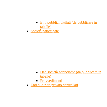
Enti pubblici vigilati (da pubblicare in
tabelle)
Società partecipate
Dati società partecipate (da pubblicare in
tabelle)
Provvedimenti
Enti di diritto privato controllati