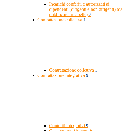
Incarichi conferiti e autorizzati ai
dipendenti (dirigenti e non dirigenti) (da
pubblicare in tabelle)
7
Contrattazione collettiva
1
Contrattazione collettiva
1
Contrattazione integrativa
9
Contratti integrativi
9
Costi contratti integrativi