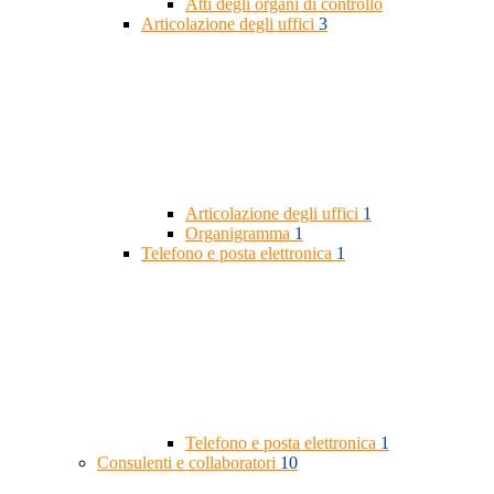
Atti degli organi di controllo
Articolazione degli uffici
3
Articolazione degli uffici
1
Organigramma
1
Telefono e posta elettronica
1
Telefono e posta elettronica
1
Consulenti e collaboratori
10