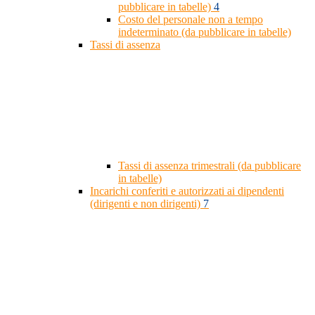
pubblicare in tabelle)
4
Costo del personale non a tempo
indeterminato (da pubblicare in tabelle)
Tassi di assenza
Tassi di assenza trimestrali (da pubblicare
in tabelle)
Incarichi conferiti e autorizzati ai dipendenti
(dirigenti e non dirigenti)
7