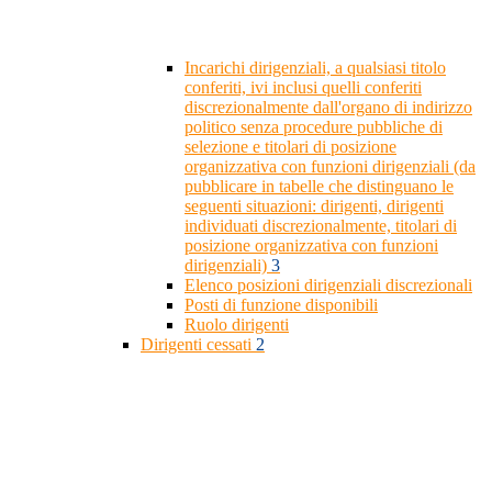
Incarichi dirigenziali, a qualsiasi titolo
conferiti, ivi inclusi quelli conferiti
discrezionalmente dall'organo di indirizzo
politico senza procedure pubbliche di
selezione e titolari di posizione
organizzativa con funzioni dirigenziali (da
pubblicare in tabelle che distinguano le
seguenti situazioni: dirigenti, dirigenti
individuati discrezionalmente, titolari di
posizione organizzativa con funzioni
dirigenziali)
3
Elenco posizioni dirigenziali discrezionali
Posti di funzione disponibili
Ruolo dirigenti
Dirigenti cessati
2