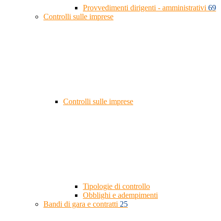
Provvedimenti dirigenti - amministrativi
69
Controlli sulle imprese
Controlli sulle imprese
Tipologie di controllo
Obblighi e adempimenti
Bandi di gara e contratti
25