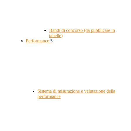
Bandi di concorso (da pubblicare in
tabelle)
Performance
5
Sistema di misurazione e valutazione della
performance