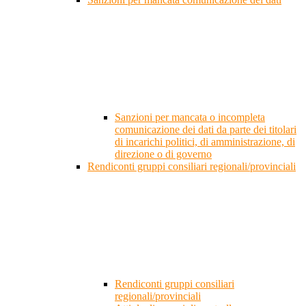
Sanzioni per mancata o incompleta
comunicazione dei dati da parte dei titolari
di incarichi politici, di amministrazione, di
direzione o di governo
Rendiconti gruppi consiliari regionali/provinciali
Rendiconti gruppi consiliari
regionali/provinciali