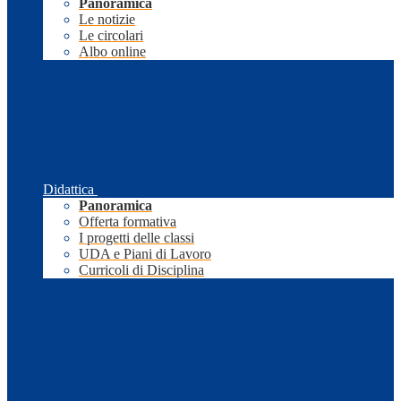
Panoramica
Le notizie
Le circolari
Albo online
Didattica
Panoramica
Offerta formativa
I progetti delle classi
UDA e Piani di Lavoro
Curricoli di Disciplina