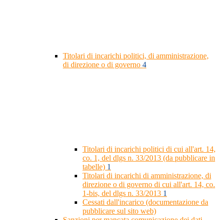
Titolari di incarichi politici, di amministrazione,
di direzione o di governo
4
Titolari di incarichi politici di cui all'art. 14,
co. 1, del dlgs n. 33/2013 (da pubblicare in
tabelle)
1
Titolari di incarichi di amministrazione, di
direzione o di governo di cui all'art. 14, co.
1-bis, del dlgs n. 33/2013
1
Cessati dall'incarico (documentazione da
pubblicare sul sito web)
Sanzioni per mancata comunicazione dei dati