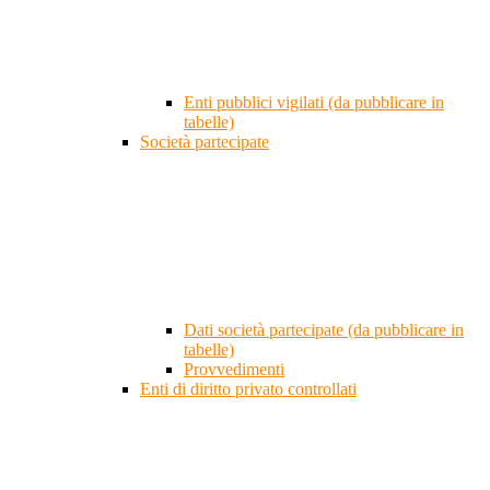
Enti pubblici vigilati (da pubblicare in
tabelle)
Società partecipate
Dati società partecipate (da pubblicare in
tabelle)
Provvedimenti
Enti di diritto privato controllati