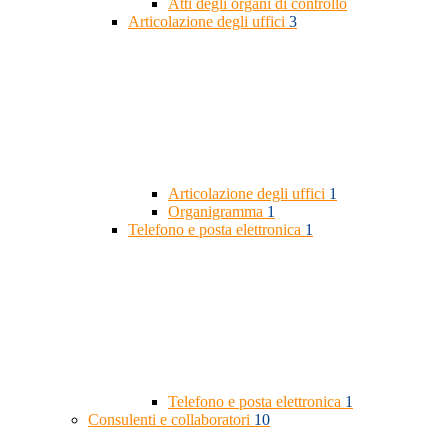
Atti degli organi di controllo
Articolazione degli uffici
3
Articolazione degli uffici
1
Organigramma
1
Telefono e posta elettronica
1
Telefono e posta elettronica
1
Consulenti e collaboratori
10