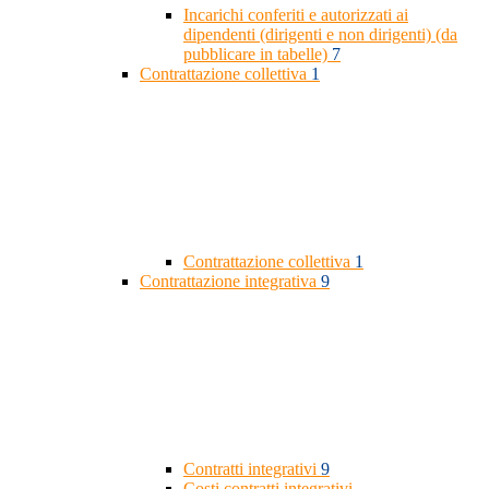
Incarichi conferiti e autorizzati ai
dipendenti (dirigenti e non dirigenti) (da
pubblicare in tabelle)
7
Contrattazione collettiva
1
Contrattazione collettiva
1
Contrattazione integrativa
9
Contratti integrativi
9
Costi contratti integrativi