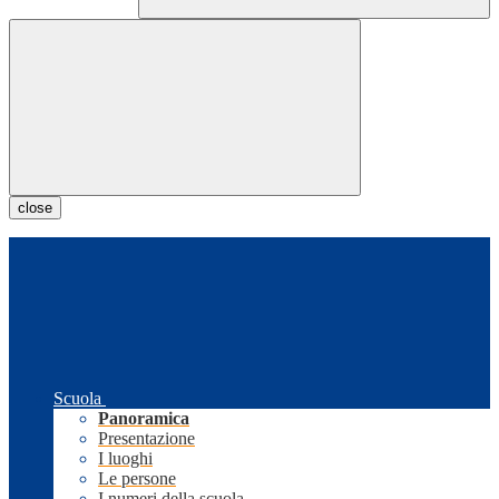
close
Scuola
Panoramica
Presentazione
I luoghi
Le persone
I numeri della scuola