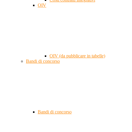
OIV
OIV (da pubblicare in tabelle)
Bandi di concorso
Bandi di concorso