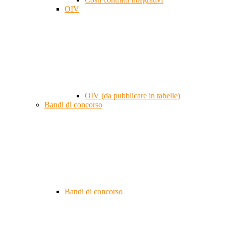
OIV
OIV (da pubblicare in tabelle)
Bandi di concorso
Bandi di concorso