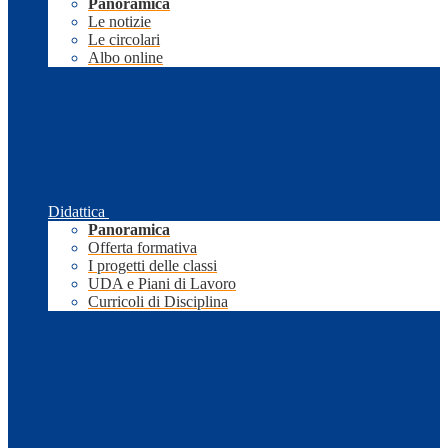
Panoramica
Le notizie
Le circolari
Albo online
Didattica
Panoramica
Offerta formativa
I progetti delle classi
UDA e Piani di Lavoro
Curricoli di Disciplina