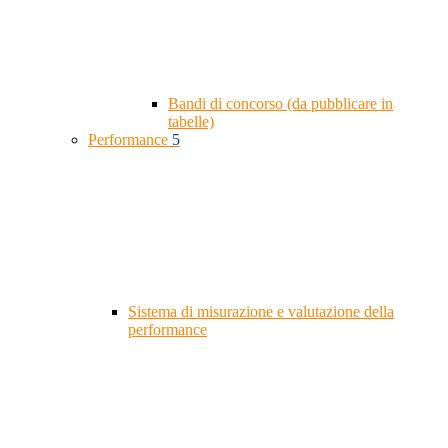
Bandi di concorso (da pubblicare in
tabelle)
Performance
5
Sistema di misurazione e valutazione della
performance