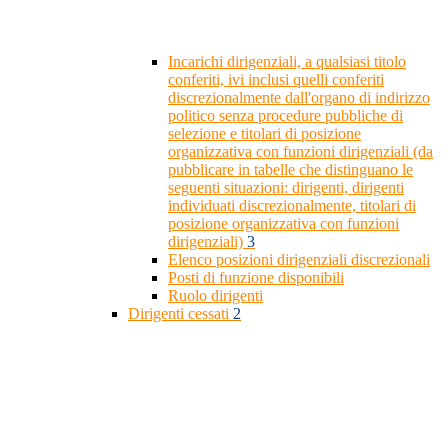
Incarichi dirigenziali, a qualsiasi titolo
conferiti, ivi inclusi quelli conferiti
discrezionalmente dall'organo di indirizzo
politico senza procedure pubbliche di
selezione e titolari di posizione
organizzativa con funzioni dirigenziali (da
pubblicare in tabelle che distinguano le
seguenti situazioni: dirigenti, dirigenti
individuati discrezionalmente, titolari di
posizione organizzativa con funzioni
dirigenziali)
3
Elenco posizioni dirigenziali discrezionali
Posti di funzione disponibili
Ruolo dirigenti
Dirigenti cessati
2