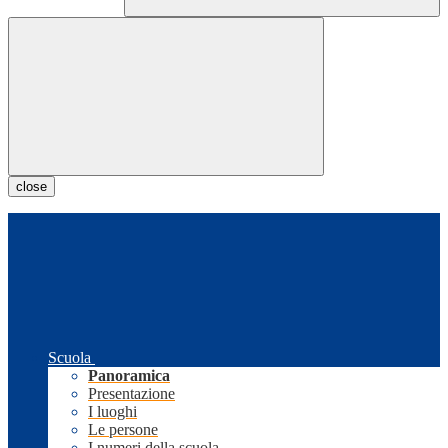
close
Scuola
Panoramica
Presentazione
I luoghi
Le persone
I numeri della scuola