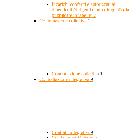
Incarichi conferiti e autorizzati ai
dipendenti (dirigenti e non dirigenti) (da
pubblicare in tabelle)
7
Contrattazione collettiva
1
Contrattazione collettiva
1
Contrattazione integrativa
9
Contratti integrativi
9
Costi contratti integrativi