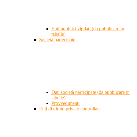
Enti pubblici vigilati (da pubblicare in
tabelle)
Società partecipate
Dati società partecipate (da pubblicare in
tabelle)
Provvedimenti
Enti di diritto privato controllati