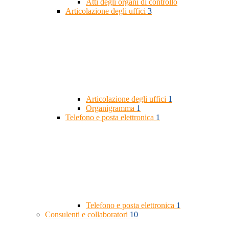
Atti degli organi di controllo
Articolazione degli uffici
3
Articolazione degli uffici
1
Organigramma
1
Telefono e posta elettronica
1
Telefono e posta elettronica
1
Consulenti e collaboratori
10