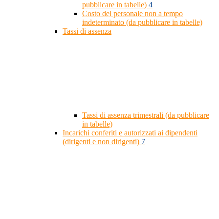
pubblicare in tabelle)
4
Costo del personale non a tempo
indeterminato (da pubblicare in tabelle)
Tassi di assenza
Tassi di assenza trimestrali (da pubblicare
in tabelle)
Incarichi conferiti e autorizzati ai dipendenti
(dirigenti e non dirigenti)
7