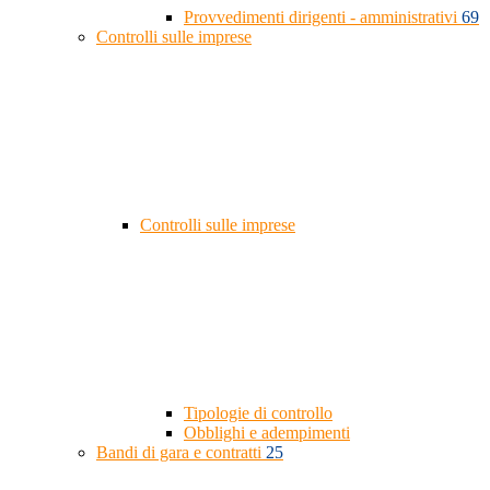
Provvedimenti dirigenti - amministrativi
69
Controlli sulle imprese
Controlli sulle imprese
Tipologie di controllo
Obblighi e adempimenti
Bandi di gara e contratti
25