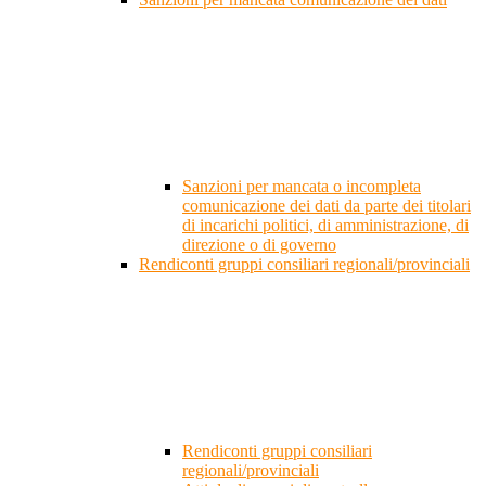
Sanzioni per mancata o incompleta
comunicazione dei dati da parte dei titolari
di incarichi politici, di amministrazione, di
direzione o di governo
Rendiconti gruppi consiliari regionali/provinciali
Rendiconti gruppi consiliari
regionali/provinciali