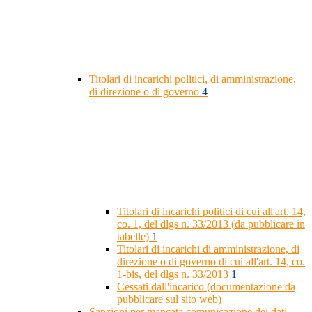
Titolari di incarichi politici, di amministrazione,
di direzione o di governo
4
Titolari di incarichi politici di cui all'art. 14,
co. 1, del dlgs n. 33/2013 (da pubblicare in
tabelle)
1
Titolari di incarichi di amministrazione, di
direzione o di governo di cui all'art. 14, co.
1-bis, del dlgs n. 33/2013
1
Cessati dall'incarico (documentazione da
pubblicare sul sito web)
Sanzioni per mancata comunicazione dei dati