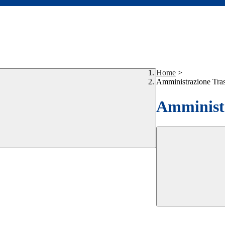
Home
>
Amministrazione Tra
Amministr