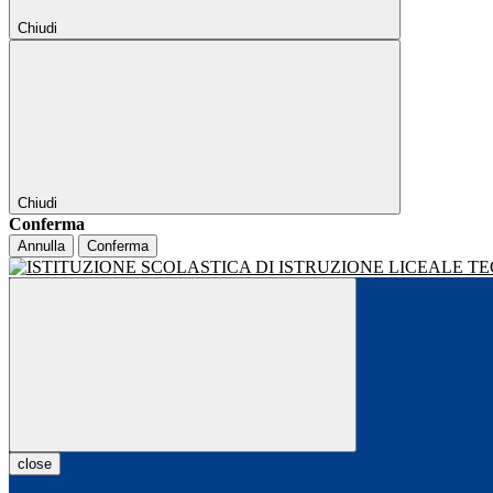
Chiudi
Chiudi
Conferma
Annulla
Conferma
close