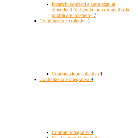
Incarichi conferiti e autorizzati ai
dipendenti (dirigenti e non dirigenti) (da
pubblicare in tabelle)
7
Contrattazione collettiva
1
Contrattazione collettiva
1
Contrattazione integrativa
9
Contratti integrativi
9
Costi contratti integrativi