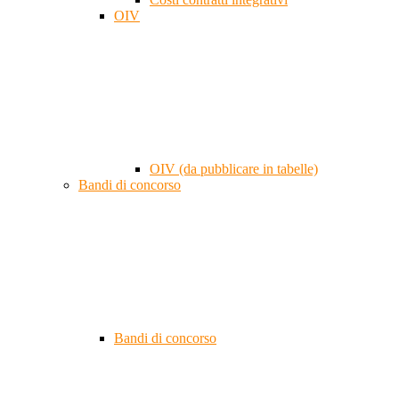
OIV
OIV (da pubblicare in tabelle)
Bandi di concorso
Bandi di concorso