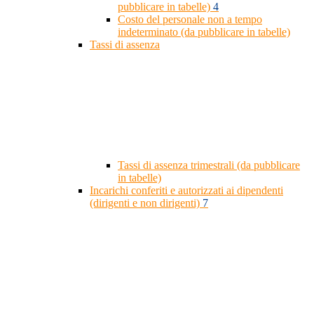
pubblicare in tabelle)
4
Costo del personale non a tempo
indeterminato (da pubblicare in tabelle)
Tassi di assenza
Tassi di assenza trimestrali (da pubblicare
in tabelle)
Incarichi conferiti e autorizzati ai dipendenti
(dirigenti e non dirigenti)
7