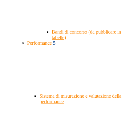
Bandi di concorso (da pubblicare in
tabelle)
Performance
5
Sistema di misurazione e valutazione della
performance