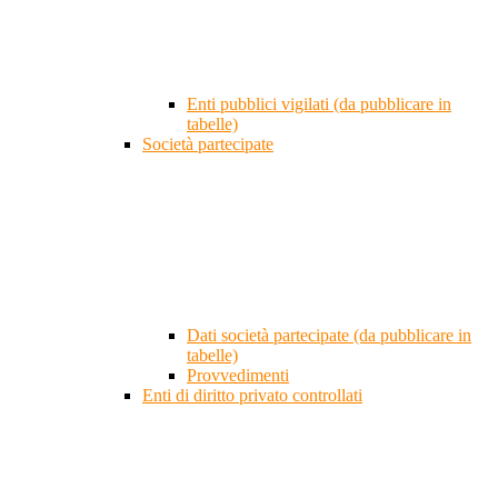
Enti pubblici vigilati (da pubblicare in
tabelle)
Società partecipate
Dati società partecipate (da pubblicare in
tabelle)
Provvedimenti
Enti di diritto privato controllati