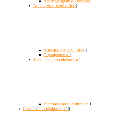
Atti degli organi di controllo
Articolazione degli uffici
3
Articolazione degli uffici
1
Organigramma
1
Telefono e posta elettronica
1
Telefono e posta elettronica
1
Consulenti e collaboratori
10