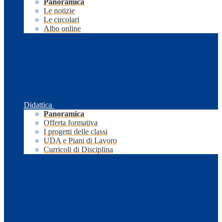
Panoramica
Le notizie
Le circolari
Albo online
Didattica
Panoramica
Offerta formativa
I progetti delle classi
UDA e Piani di Lavoro
Curricoli di Disciplina