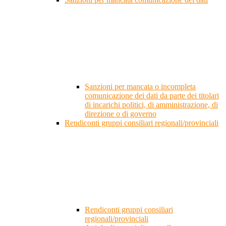
Sanzioni per mancata o incompleta
comunicazione dei dati da parte dei titolari
di incarichi politici, di amministrazione, di
direzione o di governo
Rendiconti gruppi consiliari regionali/provinciali
Rendiconti gruppi consiliari
regionali/provinciali