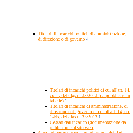
Titolari di incarichi politici, di amministrazione,
di direzione o di governo
4
Titolari di incarichi politici di cui all'art. 14,
co. 1, del dlgs n. 33/2013 (da pubblicare in
tabelle)
1
Titolari di incarichi di amministrazione, di
direzione o di governo di cui all'art. 14, co.
1-bis, del dlgs n. 33/2013
1
Cessati dall'incarico (documentazione da
pubblicare sul sito web)
Sanzioni per mancata comunicazione dei dati