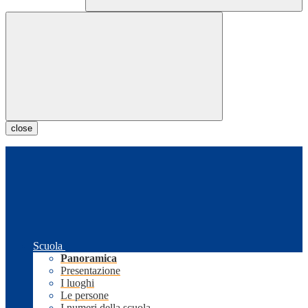
close
Scuola
Panoramica
Presentazione
I luoghi
Le persone
I numeri della scuola