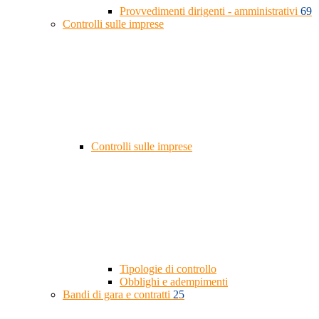
Provvedimenti dirigenti - amministrativi
69
Controlli sulle imprese
Controlli sulle imprese
Tipologie di controllo
Obblighi e adempimenti
Bandi di gara e contratti
25