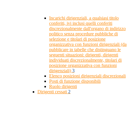
Incarichi dirigenziali, a qualsiasi titolo
conferiti, ivi inclusi quelli conferiti
discrezionalmente dall'organo di indirizzo
politico senza procedure pubbliche di
selezione e titolari di posizione
organizzativa con funzioni dirigenziali (da
pubblicare in tabelle che distinguano le
seguenti situazioni: dirigenti, dirigenti
individuati discrezionalmente, titolari di
posizione organizzativa con funzioni
dirigenziali)
3
Elenco posizioni dirigenziali discrezionali
Posti di funzione disponibili
Ruolo dirigenti
Dirigenti cessati
2