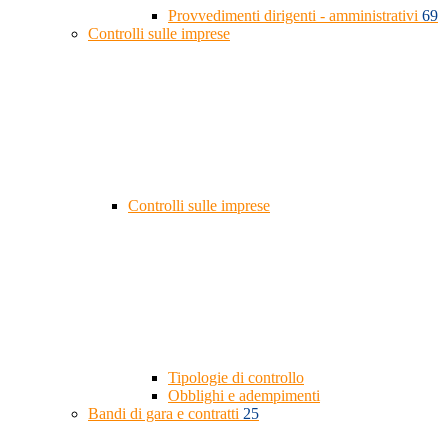
Provvedimenti dirigenti - amministrativi
69
Controlli sulle imprese
Controlli sulle imprese
Tipologie di controllo
Obblighi e adempimenti
Bandi di gara e contratti
25