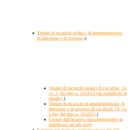
Titolari di incarichi politici, di amministrazione,
di direzione o di governo
4
Titolari di incarichi politici di cui all'art. 14,
co. 1, del dlgs n. 33/2013 (da pubblicare in
tabelle)
1
Titolari di incarichi di amministrazione, di
direzione o di governo di cui all'art. 14, co.
1-bis, del dlgs n. 33/2013
1
Cessati dall'incarico (documentazione da
pubblicare sul sito web)
Sanzioni per mancata comunicazione dei dati