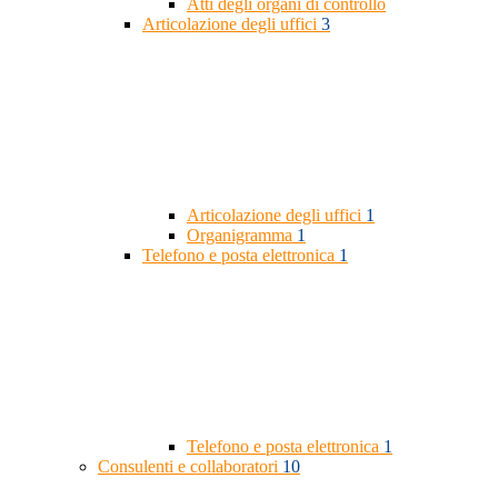
Atti degli organi di controllo
Articolazione degli uffici
3
Articolazione degli uffici
1
Organigramma
1
Telefono e posta elettronica
1
Telefono e posta elettronica
1
Consulenti e collaboratori
10