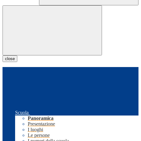
close
Scuola
Panoramica
Presentazione
I luoghi
Le persone
I numeri della scuola