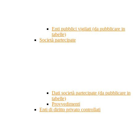
Enti pubblici vigilati (da pubblicare in
tabelle)
Società partecipate
Dati società partecipate (da pubblicare in
tabelle)
Provvedimenti
Enti di diritto privato controllati