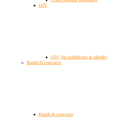
OIV
OIV (da pubblicare in tabelle)
Bandi di concorso
Bandi di concorso