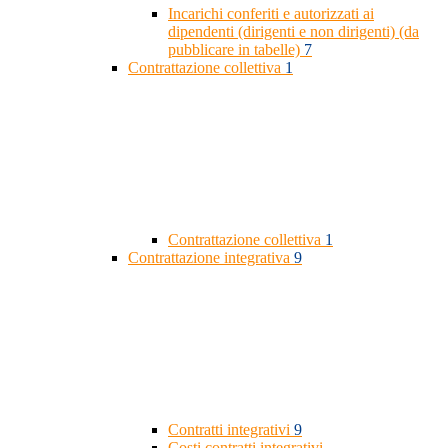
Incarichi conferiti e autorizzati ai
dipendenti (dirigenti e non dirigenti) (da
pubblicare in tabelle)
7
Contrattazione collettiva
1
Contrattazione collettiva
1
Contrattazione integrativa
9
Contratti integrativi
9
Costi contratti integrativi