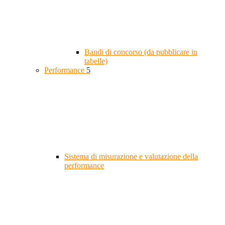
Bandi di concorso (da pubblicare in
tabelle)
Performance
5
Sistema di misurazione e valutazione della
performance