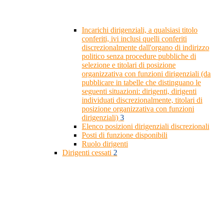
Incarichi dirigenziali, a qualsiasi titolo
conferiti, ivi inclusi quelli conferiti
discrezionalmente dall'organo di indirizzo
politico senza procedure pubbliche di
selezione e titolari di posizione
organizzativa con funzioni dirigenziali (da
pubblicare in tabelle che distinguano le
seguenti situazioni: dirigenti, dirigenti
individuati discrezionalmente, titolari di
posizione organizzativa con funzioni
dirigenziali)
3
Elenco posizioni dirigenziali discrezionali
Posti di funzione disponibili
Ruolo dirigenti
Dirigenti cessati
2