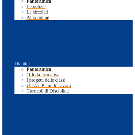
Panoramica
Le notizie
Le circolari
Albo online
Didattica
Panoramica
Offerta formativa
I progetti delle classi
UDA e Piani di Lavoro
Curricoli di Disciplina