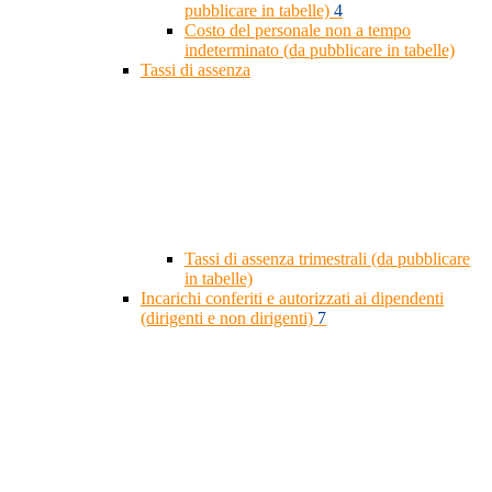
pubblicare in tabelle)
4
Costo del personale non a tempo
indeterminato (da pubblicare in tabelle)
Tassi di assenza
Tassi di assenza trimestrali (da pubblicare
in tabelle)
Incarichi conferiti e autorizzati ai dipendenti
(dirigenti e non dirigenti)
7