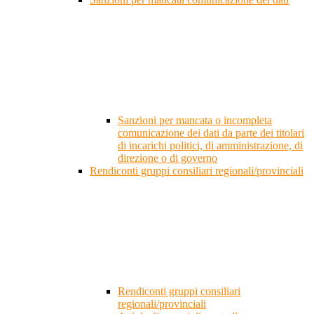
Sanzioni per mancata o incompleta
comunicazione dei dati da parte dei titolari
di incarichi politici, di amministrazione, di
direzione o di governo
Rendiconti gruppi consiliari regionali/provinciali
Rendiconti gruppi consiliari
regionali/provinciali