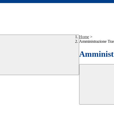
Home
>
Amministrazione Tra
Amministr