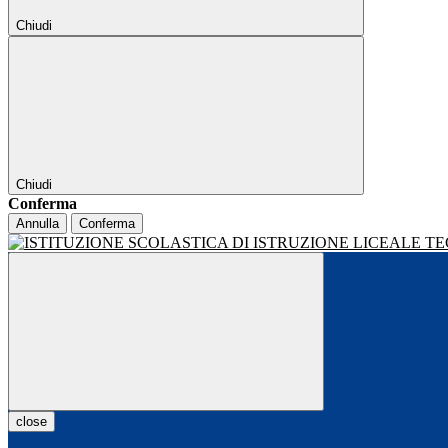
Chiudi
Chiudi
Conferma
Annulla
Conferma
close