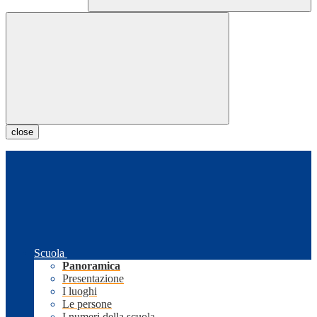
close
Scuola
Panoramica
Presentazione
I luoghi
Le persone
I numeri della scuola