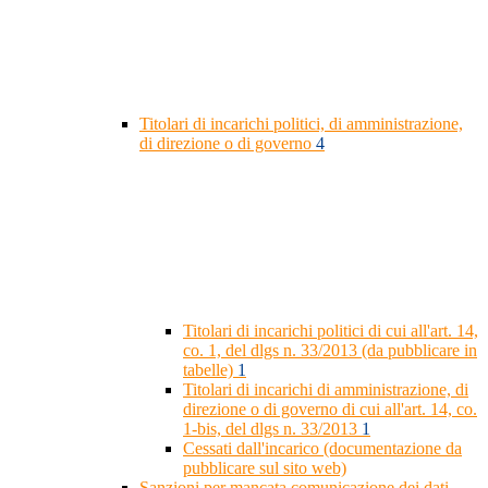
Titolari di incarichi politici, di amministrazione,
di direzione o di governo
4
Titolari di incarichi politici di cui all'art. 14,
co. 1, del dlgs n. 33/2013 (da pubblicare in
tabelle)
1
Titolari di incarichi di amministrazione, di
direzione o di governo di cui all'art. 14, co.
1-bis, del dlgs n. 33/2013
1
Cessati dall'incarico (documentazione da
pubblicare sul sito web)
Sanzioni per mancata comunicazione dei dati