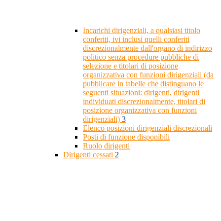
Incarichi dirigenziali, a qualsiasi titolo
conferiti, ivi inclusi quelli conferiti
discrezionalmente dall'organo di indirizzo
politico senza procedure pubbliche di
selezione e titolari di posizione
organizzativa con funzioni dirigenziali (da
pubblicare in tabelle che distinguano le
seguenti situazioni: dirigenti, dirigenti
individuati discrezionalmente, titolari di
posizione organizzativa con funzioni
dirigenziali)
3
Elenco posizioni dirigenziali discrezionali
Posti di funzione disponibili
Ruolo dirigenti
Dirigenti cessati
2