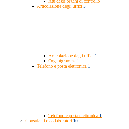
Atti degli organi di controllo
Articolazione degli uffici
3
Articolazione degli uffici
1
Organigramma
1
Telefono e posta elettronica
1
Telefono e posta elettronica
1
Consulenti e collaboratori
10