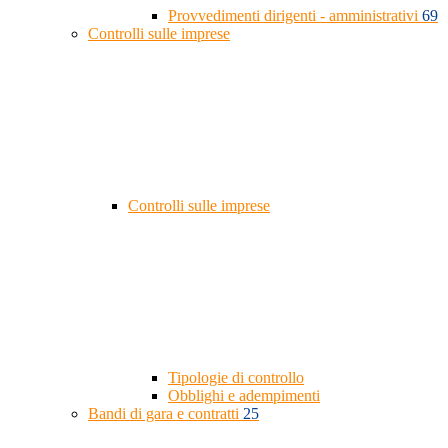
Provvedimenti dirigenti - amministrativi
69
Controlli sulle imprese
Controlli sulle imprese
Tipologie di controllo
Obblighi e adempimenti
Bandi di gara e contratti
25