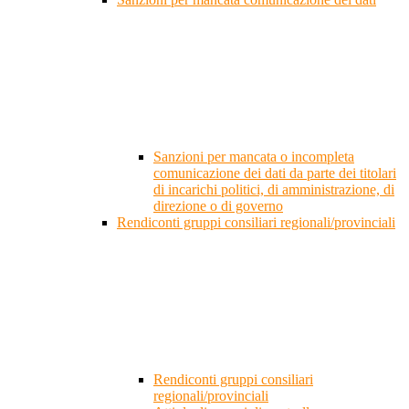
Sanzioni per mancata o incompleta
comunicazione dei dati da parte dei titolari
di incarichi politici, di amministrazione, di
direzione o di governo
Rendiconti gruppi consiliari regionali/provinciali
Rendiconti gruppi consiliari
regionali/provinciali