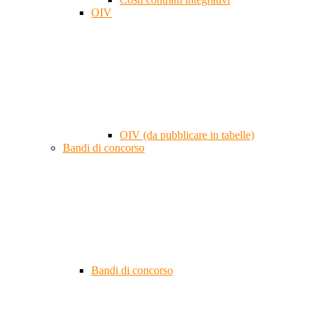
OIV
OIV (da pubblicare in tabelle)
Bandi di concorso
Bandi di concorso