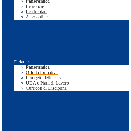
Panoramica
Le notizie
Le circolari
Albo online
Didattica
Panoramica
Offerta formativa
I progetti delle classi
UDA e Piani di Lavoro
Curricoli di Disciplina