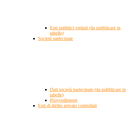
Enti pubblici vigilati (da pubblicare in
tabelle)
Società partecipate
Dati società partecipate (da pubblicare in
tabelle)
Provvedimenti
Enti di diritto privato controllati