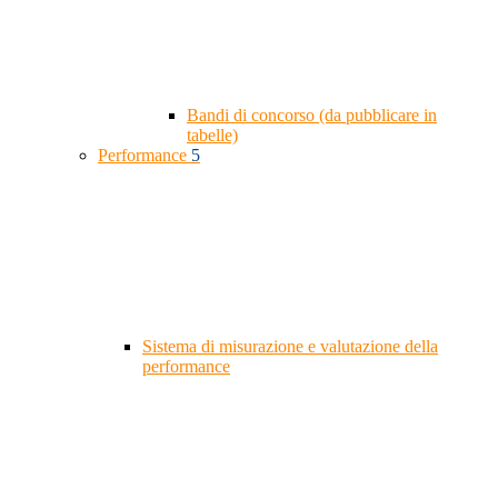
Bandi di concorso (da pubblicare in
tabelle)
Performance
5
Sistema di misurazione e valutazione della
performance