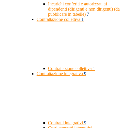
Incarichi conferiti e autorizzati ai
dipendenti (dirigenti e non dirigenti) (da
pubblicare in tabelle)
7
Contrattazione collettiva
1
Contrattazione collettiva
1
Contrattazione integrativa
9
Contratti integrativi
9
Costi contratti integrativi