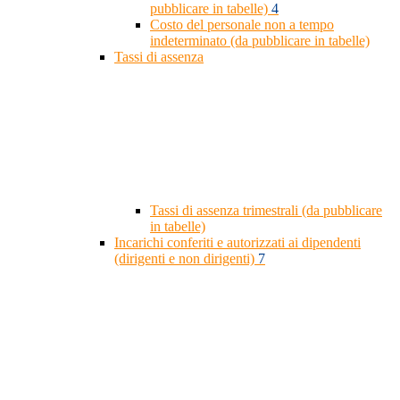
pubblicare in tabelle)
4
Costo del personale non a tempo
indeterminato (da pubblicare in tabelle)
Tassi di assenza
Tassi di assenza trimestrali (da pubblicare
in tabelle)
Incarichi conferiti e autorizzati ai dipendenti
(dirigenti e non dirigenti)
7