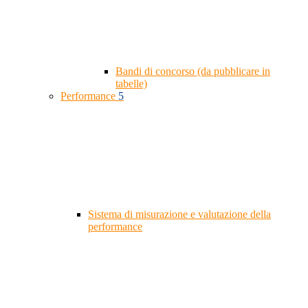
Bandi di concorso (da pubblicare in
tabelle)
Performance
5
Sistema di misurazione e valutazione della
performance