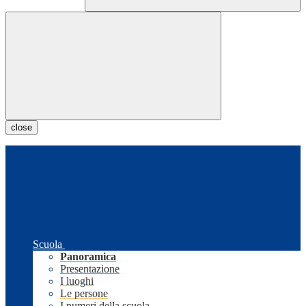
close
Scuola
Panoramica
Presentazione
I luoghi
Le persone
I numeri della scuola