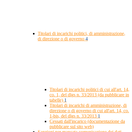
Titolari di incarichi politici, di amministrazione,
di direzione o di governo
4
Titolari di incarichi politici di cui all'art. 14,
co. 1, del dlgs n. 33/2013 (da pubblicare in
tabelle)
1
Titolari di incarichi di amministrazione, di
direzione o di governo di cui all'art. 14, co.
1-bis, del dlgs n. 33/2013
1
Cessati dall'incarico (documentazione da
pubblicare sul sito web)
Sanzioni per mancata comunicazione dei dati