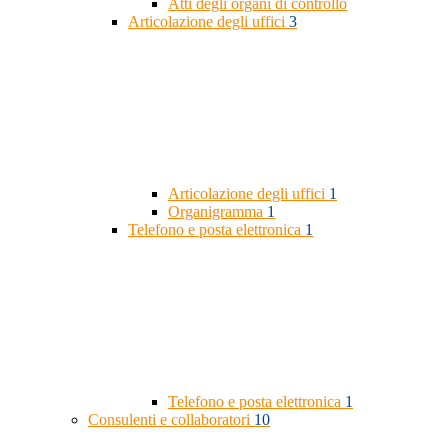
Atti degli organi di controllo
Articolazione degli uffici
3
Articolazione degli uffici
1
Organigramma
1
Telefono e posta elettronica
1
Telefono e posta elettronica
1
Consulenti e collaboratori
10