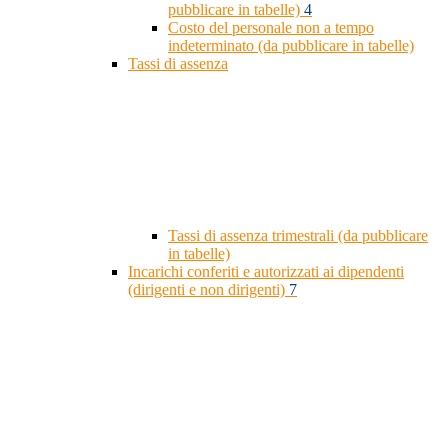
pubblicare in tabelle)
4
Costo del personale non a tempo
indeterminato (da pubblicare in tabelle)
Tassi di assenza
Tassi di assenza trimestrali (da pubblicare
in tabelle)
Incarichi conferiti e autorizzati ai dipendenti
(dirigenti e non dirigenti)
7