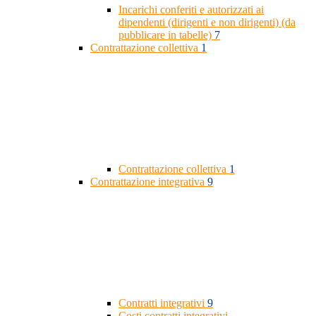
Incarichi conferiti e autorizzati ai
dipendenti (dirigenti e non dirigenti) (da
pubblicare in tabelle)
7
Contrattazione collettiva
1
Contrattazione collettiva
1
Contrattazione integrativa
9
Contratti integrativi
9
Costi contratti integrativi