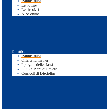
Panoramica
Le notizie
Le circolari
Albo online
Didattica
Panoramica
Offerta formativa
I progetti delle classi
UDA e Piani di Lavoro
Curricoli di Disciplina