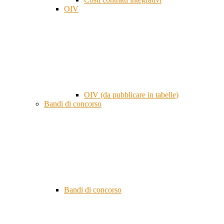
OIV
OIV (da pubblicare in tabelle)
Bandi di concorso
Bandi di concorso