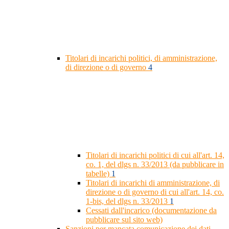
Titolari di incarichi politici, di amministrazione,
di direzione o di governo
4
Titolari di incarichi politici di cui all'art. 14,
co. 1, del dlgs n. 33/2013 (da pubblicare in
tabelle)
1
Titolari di incarichi di amministrazione, di
direzione o di governo di cui all'art. 14, co.
1-bis, del dlgs n. 33/2013
1
Cessati dall'incarico (documentazione da
pubblicare sul sito web)
Sanzioni per mancata comunicazione dei dati