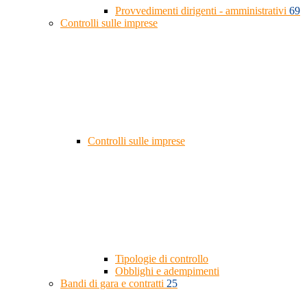
Provvedimenti dirigenti - amministrativi
69
Controlli sulle imprese
Controlli sulle imprese
Tipologie di controllo
Obblighi e adempimenti
Bandi di gara e contratti
25