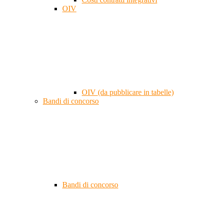
OIV
OIV (da pubblicare in tabelle)
Bandi di concorso
Bandi di concorso