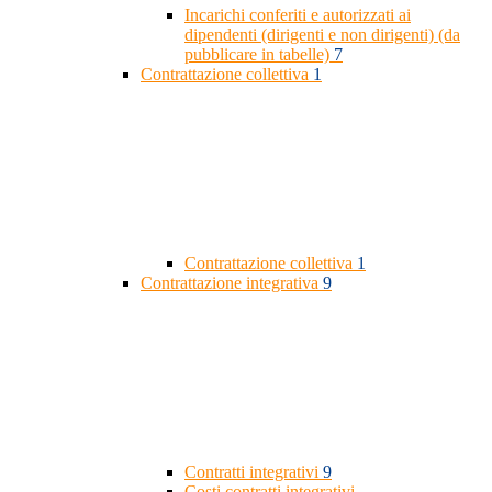
Incarichi conferiti e autorizzati ai
dipendenti (dirigenti e non dirigenti) (da
pubblicare in tabelle)
7
Contrattazione collettiva
1
Contrattazione collettiva
1
Contrattazione integrativa
9
Contratti integrativi
9
Costi contratti integrativi