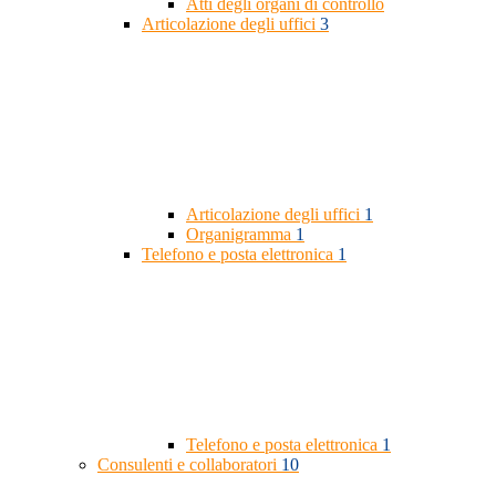
Atti degli organi di controllo
Articolazione degli uffici
3
Articolazione degli uffici
1
Organigramma
1
Telefono e posta elettronica
1
Telefono e posta elettronica
1
Consulenti e collaboratori
10