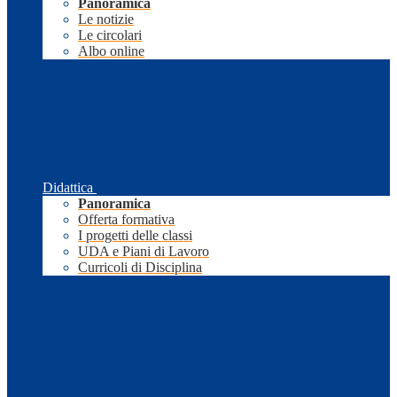
Panoramica
Le notizie
Le circolari
Albo online
Didattica
Panoramica
Offerta formativa
I progetti delle classi
UDA e Piani di Lavoro
Curricoli di Disciplina