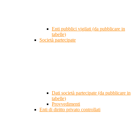
Enti pubblici vigilati (da pubblicare in
tabelle)
Società partecipate
Dati società partecipate (da pubblicare in
tabelle)
Provvedimenti
Enti di diritto privato controllati