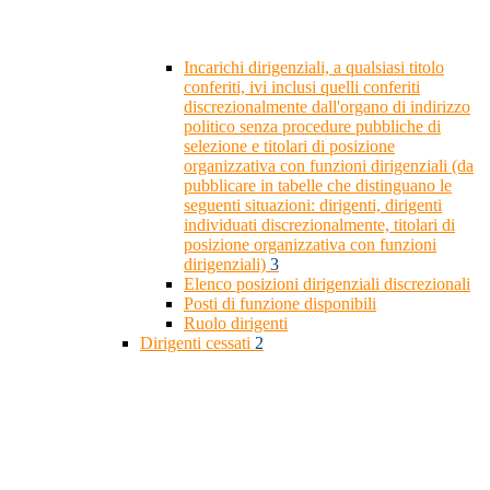
Incarichi dirigenziali, a qualsiasi titolo
conferiti, ivi inclusi quelli conferiti
discrezionalmente dall'organo di indirizzo
politico senza procedure pubbliche di
selezione e titolari di posizione
organizzativa con funzioni dirigenziali (da
pubblicare in tabelle che distinguano le
seguenti situazioni: dirigenti, dirigenti
individuati discrezionalmente, titolari di
posizione organizzativa con funzioni
dirigenziali)
3
Elenco posizioni dirigenziali discrezionali
Posti di funzione disponibili
Ruolo dirigenti
Dirigenti cessati
2