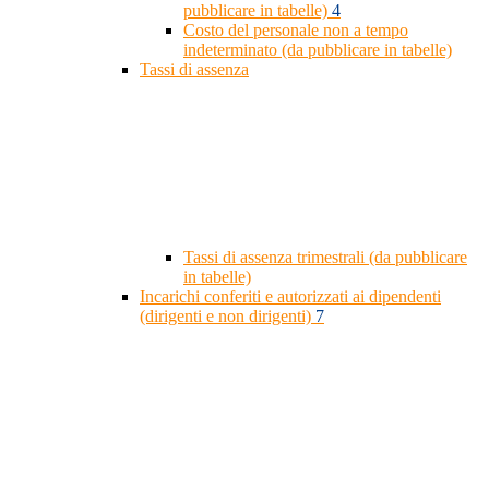
pubblicare in tabelle)
4
Costo del personale non a tempo
indeterminato (da pubblicare in tabelle)
Tassi di assenza
Tassi di assenza trimestrali (da pubblicare
in tabelle)
Incarichi conferiti e autorizzati ai dipendenti
(dirigenti e non dirigenti)
7