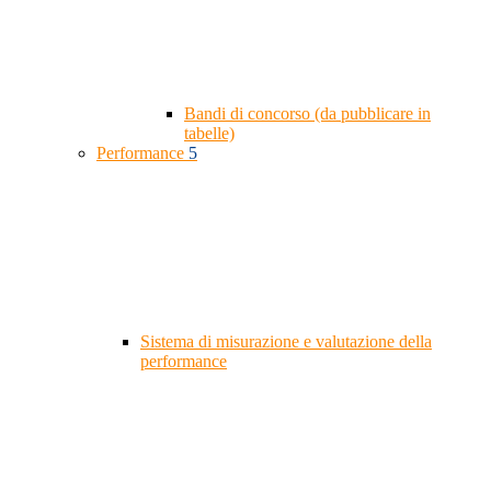
Bandi di concorso (da pubblicare in
tabelle)
Performance
5
Sistema di misurazione e valutazione della
performance