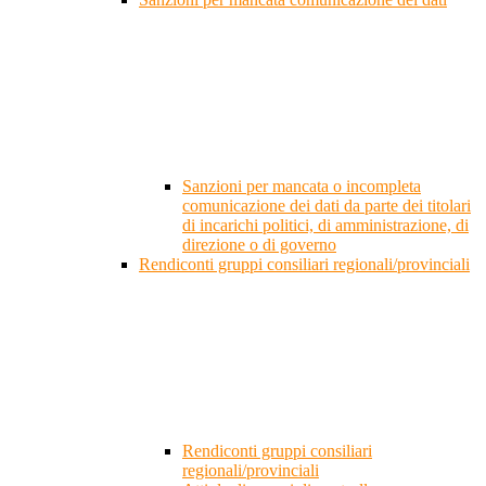
Sanzioni per mancata o incompleta
comunicazione dei dati da parte dei titolari
di incarichi politici, di amministrazione, di
direzione o di governo
Rendiconti gruppi consiliari regionali/provinciali
Rendiconti gruppi consiliari
regionali/provinciali