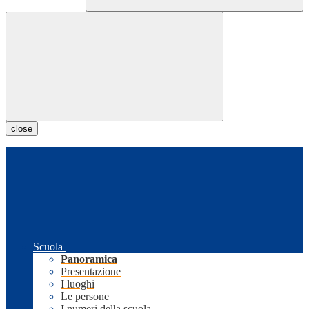
close
Scuola
Panoramica
Presentazione
I luoghi
Le persone
I numeri della scuola