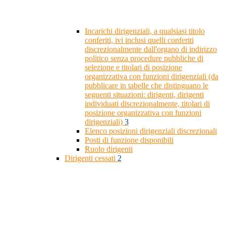
Incarichi dirigenziali, a qualsiasi titolo
conferiti, ivi inclusi quelli conferiti
discrezionalmente dall'organo di indirizzo
politico senza procedure pubbliche di
selezione e titolari di posizione
organizzativa con funzioni dirigenziali (da
pubblicare in tabelle che distinguano le
seguenti situazioni: dirigenti, dirigenti
individuati discrezionalmente, titolari di
posizione organizzativa con funzioni
dirigenziali)
3
Elenco posizioni dirigenziali discrezionali
Posti di funzione disponibili
Ruolo dirigenti
Dirigenti cessati
2