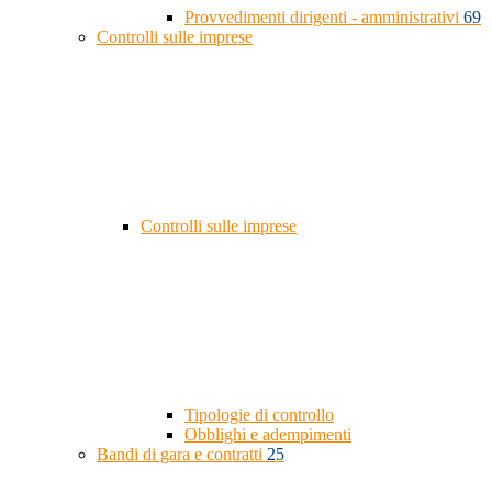
Provvedimenti dirigenti - amministrativi
69
Controlli sulle imprese
Controlli sulle imprese
Tipologie di controllo
Obblighi e adempimenti
Bandi di gara e contratti
25