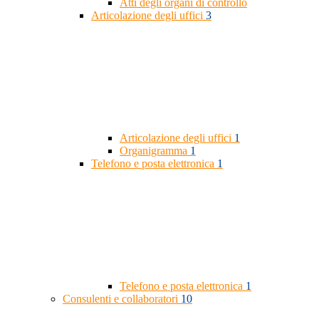
Atti degli organi di controllo
Articolazione degli uffici
3
Articolazione degli uffici
1
Organigramma
1
Telefono e posta elettronica
1
Telefono e posta elettronica
1
Consulenti e collaboratori
10