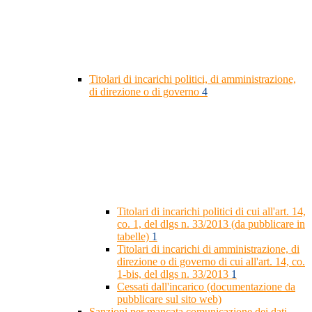
Titolari di incarichi politici, di amministrazione,
di direzione o di governo
4
Titolari di incarichi politici di cui all'art. 14,
co. 1, del dlgs n. 33/2013 (da pubblicare in
tabelle)
1
Titolari di incarichi di amministrazione, di
direzione o di governo di cui all'art. 14, co.
1-bis, del dlgs n. 33/2013
1
Cessati dall'incarico (documentazione da
pubblicare sul sito web)
Sanzioni per mancata comunicazione dei dati