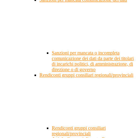
Sanzioni per mancata o incompleta
comunicazione dei dati da parte dei titolari
di incarichi politici, di amministrazione, di
direzione o di governo
Rendiconti gruppi consiliari regionali/provinciali
Rendiconti gruppi consiliari
regionali/provinciali