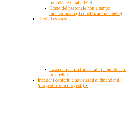
pubblicare in tabelle)
4
Costo del personale non a tempo
indeterminato (da pubblicare in tabelle)
Tassi di assenza
Tassi di assenza trimestrali (da pubblicare
in tabelle)
Incarichi conferiti e autorizzati ai dipendenti
(dirigenti e non dirigenti)
7