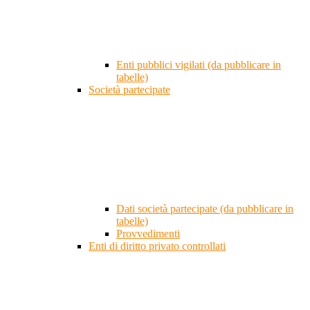
Enti pubblici vigilati (da pubblicare in
tabelle)
Società partecipate
Dati società partecipate (da pubblicare in
tabelle)
Provvedimenti
Enti di diritto privato controllati