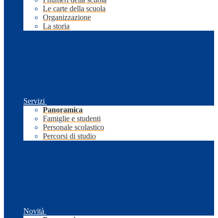
Le carte della scuola
Organizzazione
La storia
Servizi
Panoramica
Famiglie e studenti
Personale scolastico
Percorsi di studio
Novità