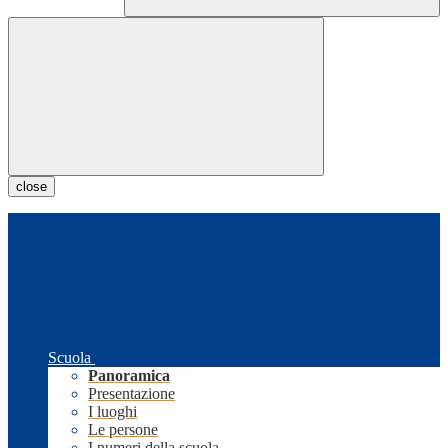
close
Scuola
Panoramica
Presentazione
I luoghi
Le persone
I numeri della scuola