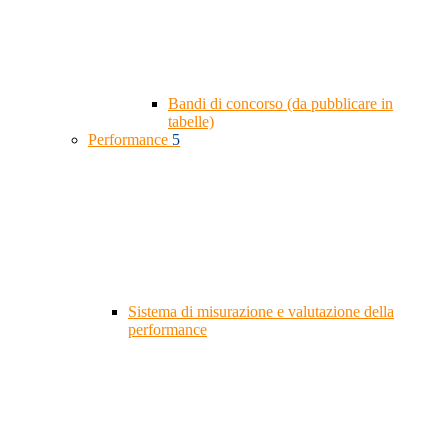
Bandi di concorso (da pubblicare in
tabelle)
Performance
5
Sistema di misurazione e valutazione della
performance