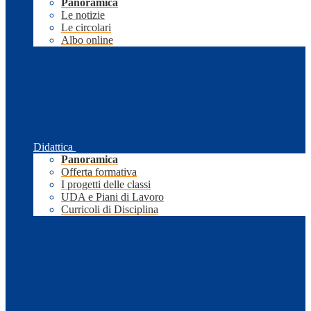
Panoramica
Le notizie
Le circolari
Albo online
Didattica
Panoramica
Offerta formativa
I progetti delle classi
UDA e Piani di Lavoro
Curricoli di Disciplina