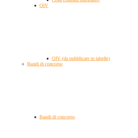
OIV
OIV (da pubblicare in tabelle)
Bandi di concorso
Bandi di concorso