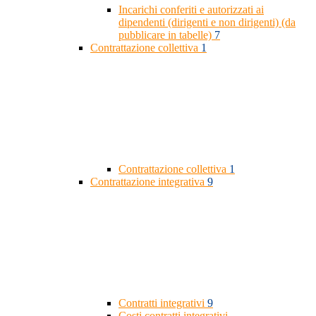
Incarichi conferiti e autorizzati ai
dipendenti (dirigenti e non dirigenti) (da
pubblicare in tabelle)
7
Contrattazione collettiva
1
Contrattazione collettiva
1
Contrattazione integrativa
9
Contratti integrativi
9
Costi contratti integrativi