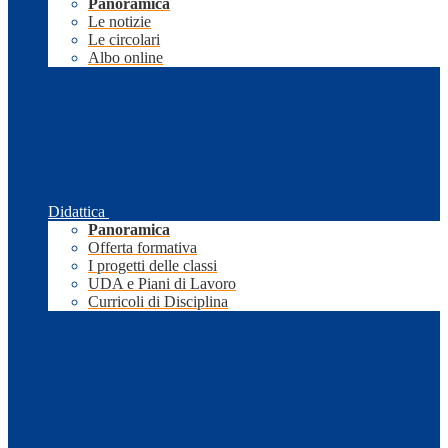
Panoramica
Le notizie
Le circolari
Albo online
Didattica
Panoramica
Offerta formativa
I progetti delle classi
UDA e Piani di Lavoro
Curricoli di Disciplina