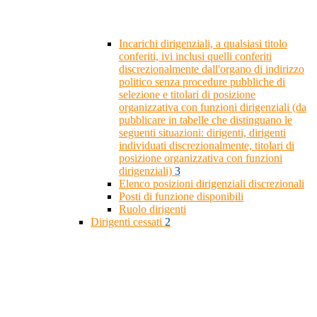
Incarichi dirigenziali, a qualsiasi titolo
conferiti, ivi inclusi quelli conferiti
discrezionalmente dall'organo di indirizzo
politico senza procedure pubbliche di
selezione e titolari di posizione
organizzativa con funzioni dirigenziali (da
pubblicare in tabelle che distinguano le
seguenti situazioni: dirigenti, dirigenti
individuati discrezionalmente, titolari di
posizione organizzativa con funzioni
dirigenziali)
3
Elenco posizioni dirigenziali discrezionali
Posti di funzione disponibili
Ruolo dirigenti
Dirigenti cessati
2