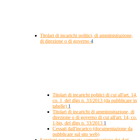
Titolari di incarichi politici, di amministrazione,
di direzione o di governo
4
Titolari di incarichi politici di cui all'art. 14,
co. 1, del dlgs n. 33/2013 (da pubblicare in
tabelle)
1
Titolari di incarichi di amministrazione, di
direzione o di governo di cui all'art. 14, co.
1-bis, del dlgs n. 33/2013
1
Cessati dall'incarico (documentazione da
pubblicare sul sito web)
Sanzioni per mancata comunicazione dei dati