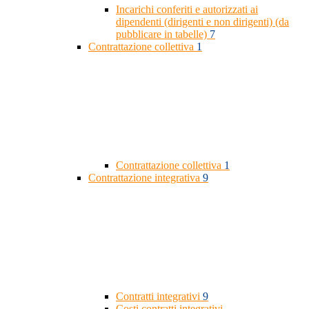
Incarichi conferiti e autorizzati ai
dipendenti (dirigenti e non dirigenti) (da
pubblicare in tabelle)
7
Contrattazione collettiva
1
Contrattazione collettiva
1
Contrattazione integrativa
9
Contratti integrativi
9
Costi contratti integrativi