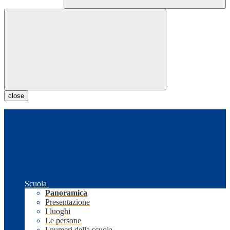
close
Scuola
Panoramica
Presentazione
I luoghi
Le persone
I numeri della scuola