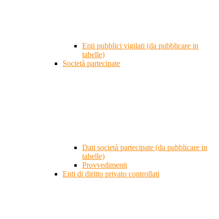
Enti pubblici vigilati (da pubblicare in
tabelle)
Società partecipate
Dati società partecipate (da pubblicare in
tabelle)
Provvedimenti
Enti di diritto privato controllati