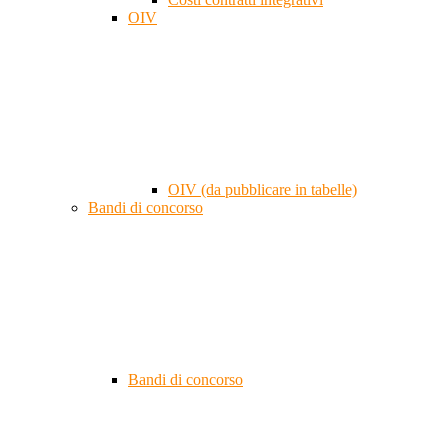
OIV
OIV (da pubblicare in tabelle)
Bandi di concorso
Bandi di concorso