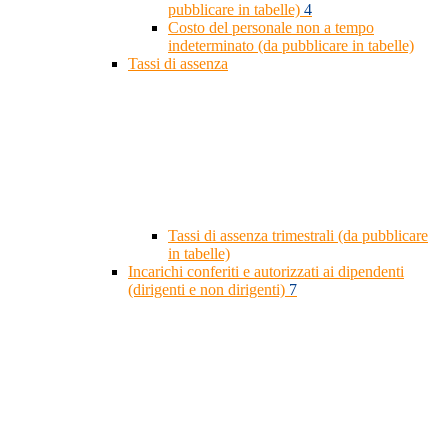
pubblicare in tabelle)
4
Costo del personale non a tempo
indeterminato (da pubblicare in tabelle)
Tassi di assenza
Tassi di assenza trimestrali (da pubblicare
in tabelle)
Incarichi conferiti e autorizzati ai dipendenti
(dirigenti e non dirigenti)
7