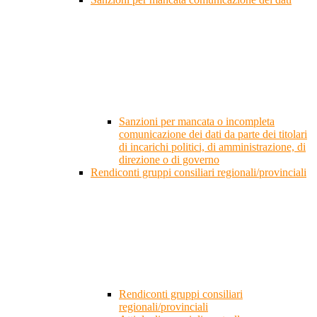
Sanzioni per mancata o incompleta
comunicazione dei dati da parte dei titolari
di incarichi politici, di amministrazione, di
direzione o di governo
Rendiconti gruppi consiliari regionali/provinciali
Rendiconti gruppi consiliari
regionali/provinciali