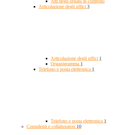
Atti degli organi di controllo
Articolazione degli uffici
3
Articolazione degli uffici
1
Organigramma
1
Telefono e posta elettronica
1
Telefono e posta elettronica
1
Consulenti e collaboratori
10