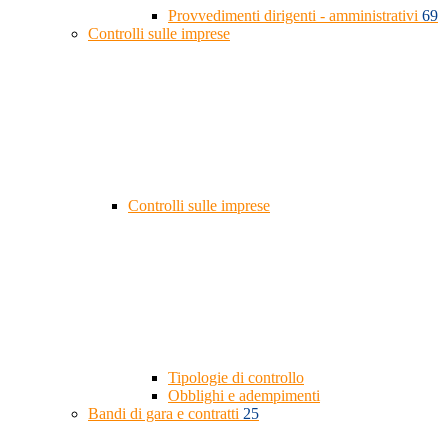
Provvedimenti dirigenti - amministrativi
69
Controlli sulle imprese
Controlli sulle imprese
Tipologie di controllo
Obblighi e adempimenti
Bandi di gara e contratti
25