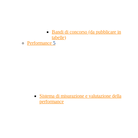
Bandi di concorso (da pubblicare in
tabelle)
Performance
5
Sistema di misurazione e valutazione della
performance