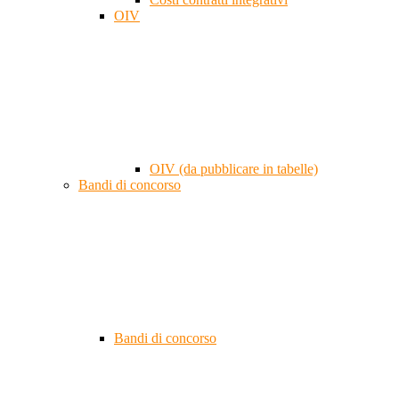
OIV
OIV (da pubblicare in tabelle)
Bandi di concorso
Bandi di concorso