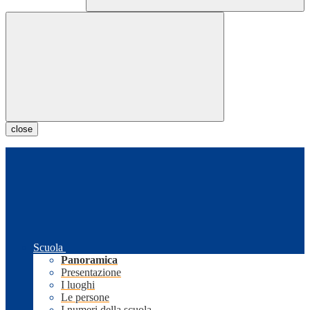
close
Scuola
Panoramica
Presentazione
I luoghi
Le persone
I numeri della scuola