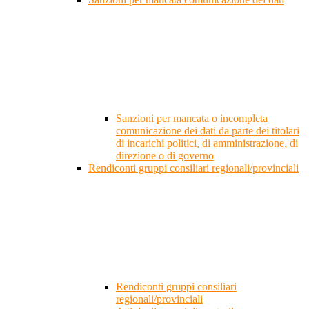
Sanzioni per mancata o incompleta
comunicazione dei dati da parte dei titolari
di incarichi politici, di amministrazione, di
direzione o di governo
Rendiconti gruppi consiliari regionali/provinciali
Rendiconti gruppi consiliari
regionali/provinciali