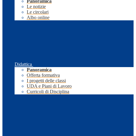
Panoramica
Le notizie
Le circolari
Albo online
Didattica
Panoramica
Offerta formativa
I progetti delle classi
UDA e Piani di Lavoro
Curricoli di Disciplina