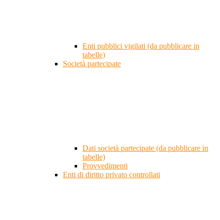
Enti pubblici vigilati (da pubblicare in
tabelle)
Società partecipate
Dati società partecipate (da pubblicare in
tabelle)
Provvedimenti
Enti di diritto privato controllati