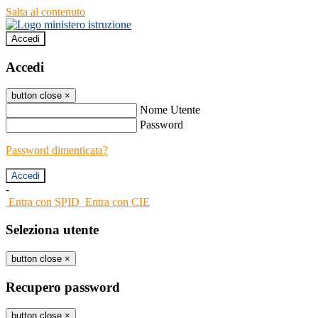
Salta al contenuto
Accedi
Accedi
button close
×
Nome Utente
Password
Password dimenticata?
-
Entra con SPID
Entra con CIE
Seleziona utente
button close
×
Recupero password
button close
×