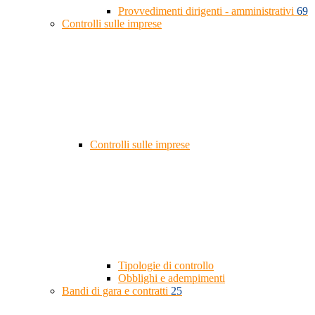
Provvedimenti dirigenti - amministrativi
69
Controlli sulle imprese
Controlli sulle imprese
Tipologie di controllo
Obblighi e adempimenti
Bandi di gara e contratti
25