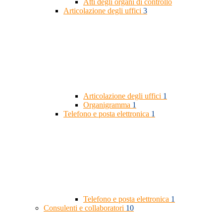
Atti degli organi di controllo
Articolazione degli uffici
3
Articolazione degli uffici
1
Organigramma
1
Telefono e posta elettronica
1
Telefono e posta elettronica
1
Consulenti e collaboratori
10