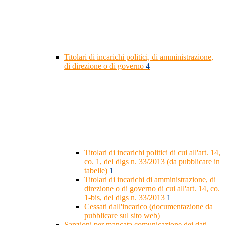
Titolari di incarichi politici, di amministrazione,
di direzione o di governo
4
Titolari di incarichi politici di cui all'art. 14,
co. 1, del dlgs n. 33/2013 (da pubblicare in
tabelle)
1
Titolari di incarichi di amministrazione, di
direzione o di governo di cui all'art. 14, co.
1-bis, del dlgs n. 33/2013
1
Cessati dall'incarico (documentazione da
pubblicare sul sito web)
Sanzioni per mancata comunicazione dei dati