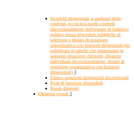
Incarichi dirigenziali, a qualsiasi titolo
conferiti, ivi inclusi quelli conferiti
discrezionalmente dall'organo di indirizzo
politico senza procedure pubbliche di
selezione e titolari di posizione
organizzativa con funzioni dirigenziali (da
pubblicare in tabelle che distinguano le
seguenti situazioni: dirigenti, dirigenti
individuati discrezionalmente, titolari di
posizione organizzativa con funzioni
dirigenziali)
3
Elenco posizioni dirigenziali discrezionali
Posti di funzione disponibili
Ruolo dirigenti
Dirigenti cessati
2