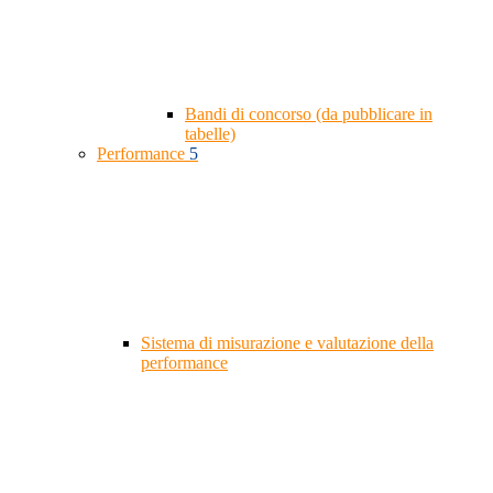
Bandi di concorso (da pubblicare in
tabelle)
Performance
5
Sistema di misurazione e valutazione della
performance