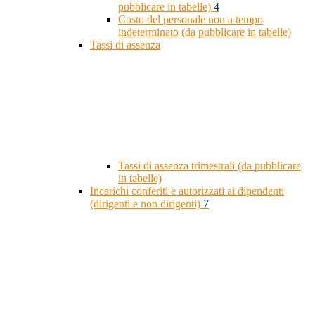
pubblicare in tabelle)
4
Costo del personale non a tempo
indeterminato (da pubblicare in tabelle)
Tassi di assenza
Tassi di assenza trimestrali (da pubblicare
in tabelle)
Incarichi conferiti e autorizzati ai dipendenti
(dirigenti e non dirigenti)
7