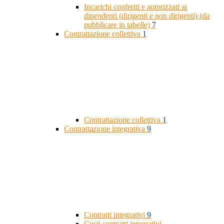
Incarichi conferiti e autorizzati ai
dipendenti (dirigenti e non dirigenti) (da
pubblicare in tabelle)
7
Contrattazione collettiva
1
Contrattazione collettiva
1
Contrattazione integrativa
9
Contratti integrativi
9
Costi contratti integrativi